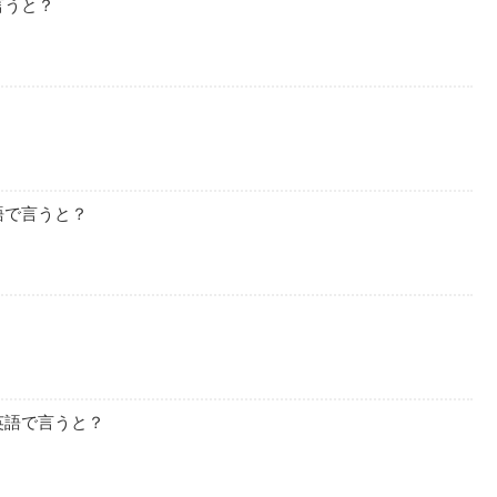
言うと？
？
語で言うと？
？
英語で言うと？