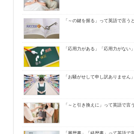
「～の鍵を握る」って英語で言う
「応用力がある」「応用力がない
「お騒がせして申し訳ありません
「～と引き換えに」って英語で言
「履歴書」「経歴書」って英語で