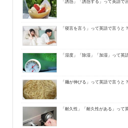
「誘惑」「誘惑する」って英語で
「寝言を言う」って英語で言うと
「湿度」「除湿」「加湿」って英
「麺が伸びる」って英語で言うと
「耐久性」「耐久性がある」って