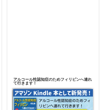
アルコール性認知症のためフィリピンへ連れ
て行きます！