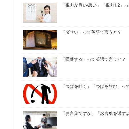
「視力が良い/悪い」「視力1.2」
「ダサい」って英語で言うと？
「隠蔽する」って英語で言うと？
「つばを吐く」「つばを飲む」っ
「お言葉ですが」「お言葉を返す