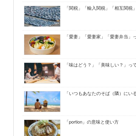
「関税」「輸入関税」「相互関税
「愛妻」「愛妻家」「愛妻弁当」
「味はどう？」「美味しい？」っ
「いつもあなたのそば（隣）にい
「portion」の意味と使い方