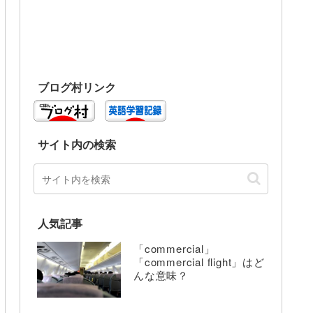
ブログ村リンク
サイト内の検索
人気記事
「commercial」
「commercial flight」はど
んな意味？