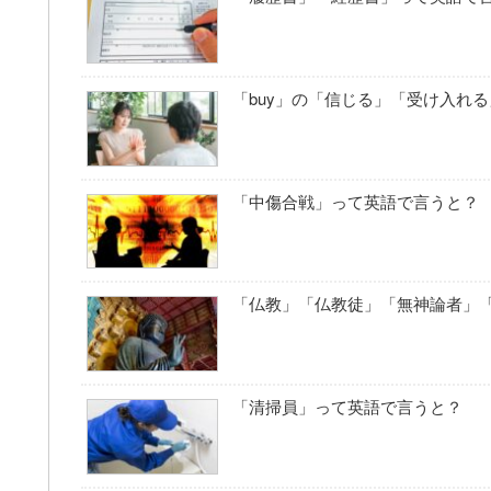
「buy」の「信じる」「受け入れ
「中傷合戦」って英語で言うと？
「仏教」「仏教徒」「無神論者」
「清掃員」って英語で言うと？