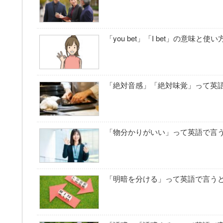
「you bet」「I bet」の意味と使い
「絶対音感」「絶対味覚」って英
「物分かりがいい」って英語で言
「明暗を分ける」って英語で言う