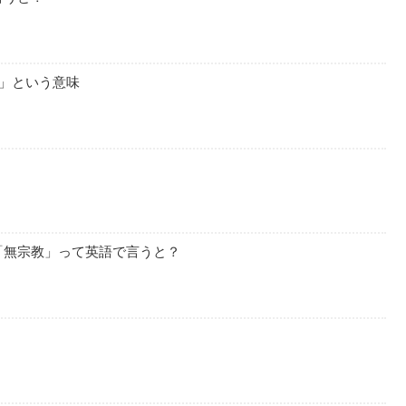
る」という意味
「無宗教」って英語で言うと？