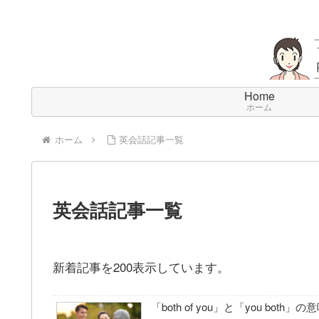
Home
ホーム
ホーム
英会話記事一覧
英会話記事一覧
新着記事を200表示しています。
「both of you」と「you both