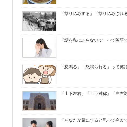
「割り込みする」「割り込みされ
「話を私にふらないで」って英語
「怒鳴る」「怒鳴られる」って英
「上下左右」「上下対称」「左右
「あなたが気にすると思って今ま