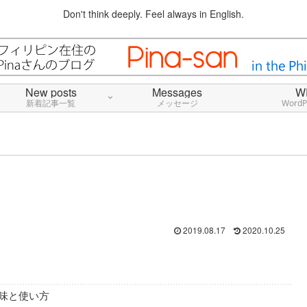
Don't think deeply. Feel always in English.
New posts
Messages
W
新着記事一覧
メッセージ
Word
2019.08.17
2020.10.25
」の意味と使い方