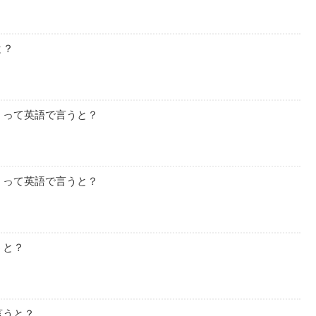
と？
」って英語で言うと？
」って英語で言うと？
うと？
言うと？