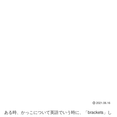
2021.06.16
ある時、かっこについて英語でいう時に、「brackets」し