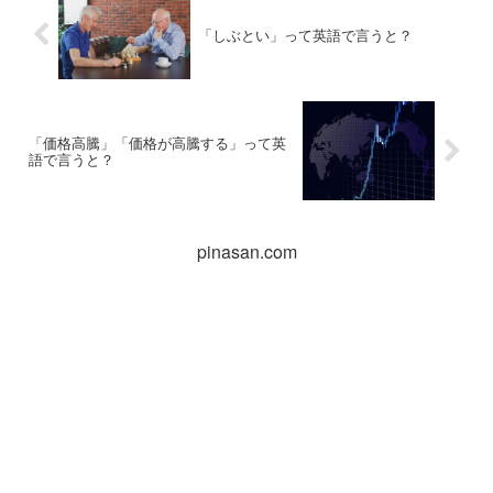
「しぶとい」って英語で言うと？
「価格高騰」「価格が高騰する」って英
語で言うと？
pinasan.com