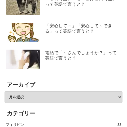
って英語で言うと？
「安心して～」「安心して～でき
る」って英語で言うと？
電話で「～さんでしょうか？」って
英語で言うと？
アーカイブ
カテゴリー
フィリピン
33