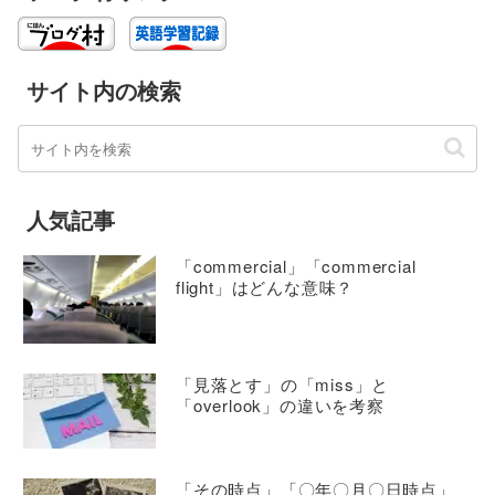
サイト内の検索
人気記事
「commercial」「commercial
flight」はどんな意味？
「見落とす」の「miss」と
「overlook」の違いを考察
「その時点」「〇年〇月〇日時点」