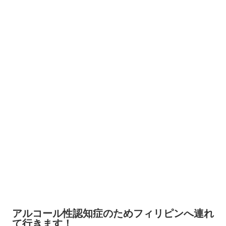
アルコール性認知症のためフィリピンへ連れ
て行きます！