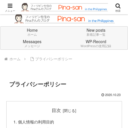
Don't think deeply. Feel always in English.
メニュー
検索
Home
New posts
ホーム
新着記事一覧
Messages
WP-Record
メッセージ
WordPressの使用記録
ホーム
プライバシーポリシー
プライバシーポリシー
2020.10.23
目次
個人情報の利用目的