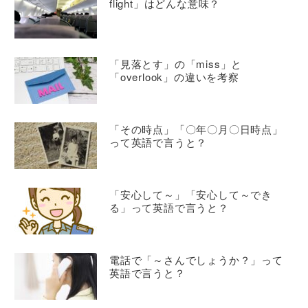
flight」はどんな意味？
「見落とす」の「miss」と
「overlook」の違いを考察
「その時点」「〇年〇月〇日時点」
って英語で言うと？
「安心して～」「安心して～でき
る」って英語で言うと？
電話で「～さんでしょうか？」って
英語で言うと？