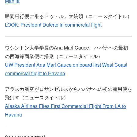
Manila
民間飛行便に乗るドゥテルテ大統領（ニュースタイトル）
LOOK: President Duterte in commercial flight
ワシントン大学学長のAna Mari Cauce、ハバナへの最初
の西海岸商業便に搭乗（ニュースタイトル）
UW President Ana Mari Cauce on board first West Coast
commercial flight to Havana
アラスカ航空がロサンゼルスからハバナへの初の商用便を
飛ばす（ニュースタイトル）
Alaska Airlines Flies First Commercial Flight From LA to
Havana