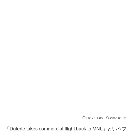
2017.01.08
2018.01.26
「Duterte takes commercial flight back to MNL」というフ