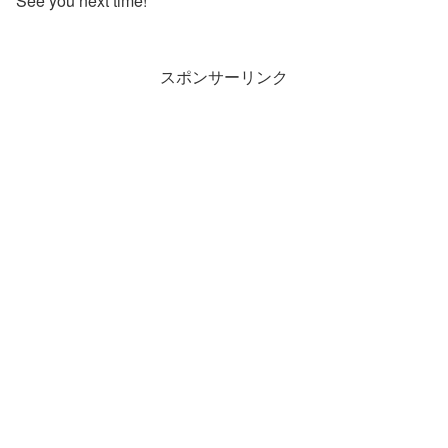
See you next time!
スポンサーリンク