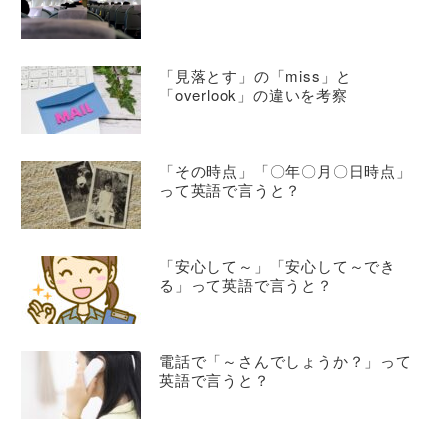
「見落とす」の「miss」と
「overlook」の違いを考察
「その時点」「〇年〇月〇日時点」
って英語で言うと？
「安心して～」「安心して～でき
る」って英語で言うと？
電話で「～さんでしょうか？」って
英語で言うと？