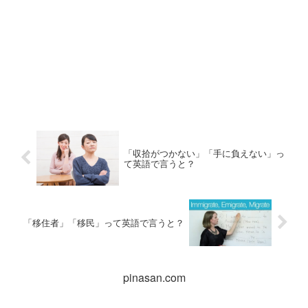
「収拾がつかない」「手に負えない」っ
て英語で言うと？
「移住者」「移民」って英語で言うと？
pinasan.com