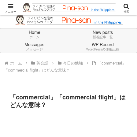
Don't think deeply. Feel always in English.
メニュー
検索
Home
New posts
ホーム
新着記事一覧
Messages
WP-Record
メッセージ
WordPressの使用記録
ホーム
英会話
今日の勉強
「commercial」
「commercial flight」はどんな意味？
「commercial」「commercial flight」は
どんな意味？