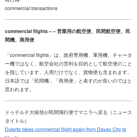
commercial transactions
commercial flights – – 営業用の航空便、民間航空便、民
間機、商用便
「commercial flights」は、政府専用機、軍用機、チャータ
ー機ではなく、航空会社の営利を目的として航空便のこと
を指しています。人用だけでなく、貨物便も含まれます。
日本語では「民間機」「商用便」と表すのが良いのではと
思われます。
ドゥテルテ大統領が民間飛行便でマニラへ戻る（ニュース
タイトル）
Duterte takes commercial flight again from Davao City to