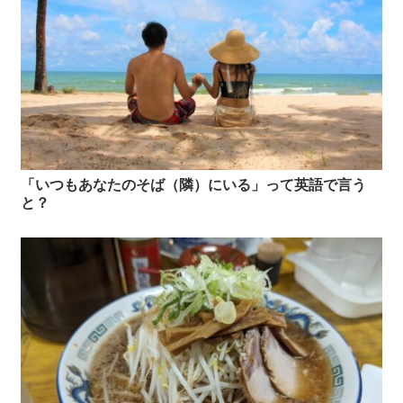
「いつもあなたのそば（隣）にいる」って英語で言う
と？