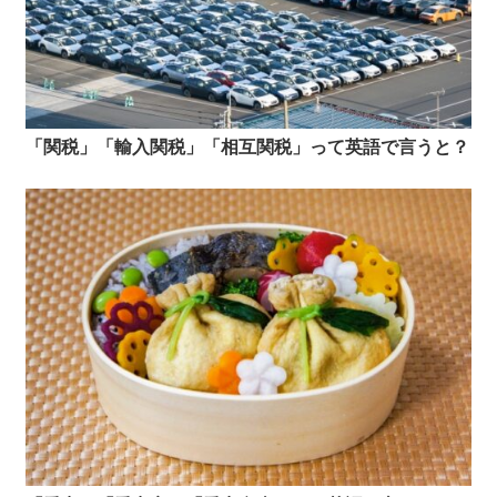
「関税」「輸入関税」「相互関税」って英語で言うと？