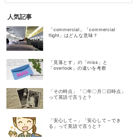
人気記事
「commercial」「commercial
flight」はどんな意味？
「見落とす」の「miss」と
「overlook」の違いを考察
「その時点」「〇年〇月〇日時点」
って英語で言うと？
「安心して～」「安心して～でき
る」って英語で言うと？