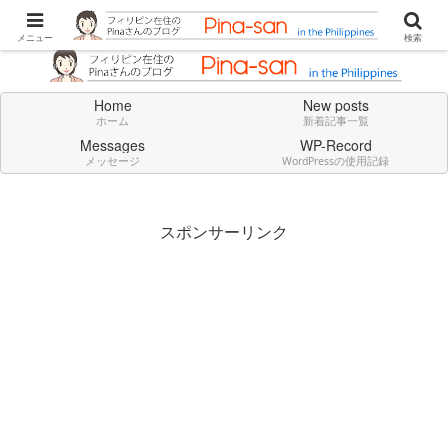
Don't think deeply. Feel always in English.
メニュー
検索
Home
New posts
ホーム
新着記事一覧
Messages
WP-Record
メッセージ
WordPressの使用記録
スポンサーリンク