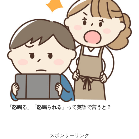
「怒鳴る」「怒鳴られる」って英語で言うと？
スポンサーリンク