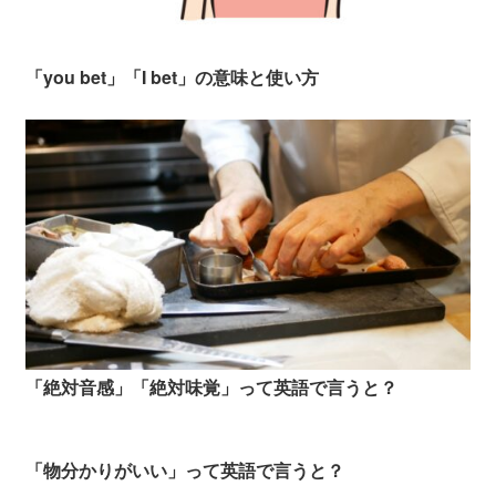
「you bet」「I bet」の意味と使い方
「絶対音感」「絶対味覚」って英語で言うと？
「物分かりがいい」って英語で言うと？