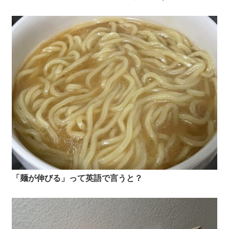
「麺が伸びる」って英語で言うと？