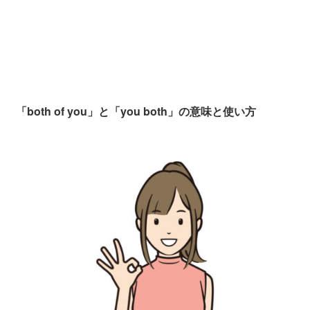
「both of you」と「you both」の意味と使い方