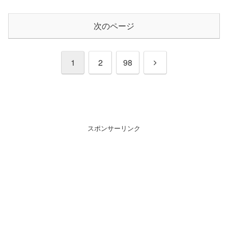
次のページ
次
1
2
98
へ
スポンサーリンク