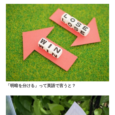
「明暗を分ける」って英語で言うと？