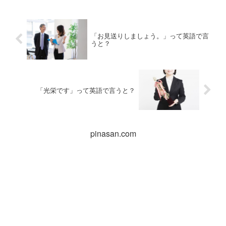
「お見送りしましょう。」って英語で言
うと？
「光栄です」って英語で言うと？
pinasan.com