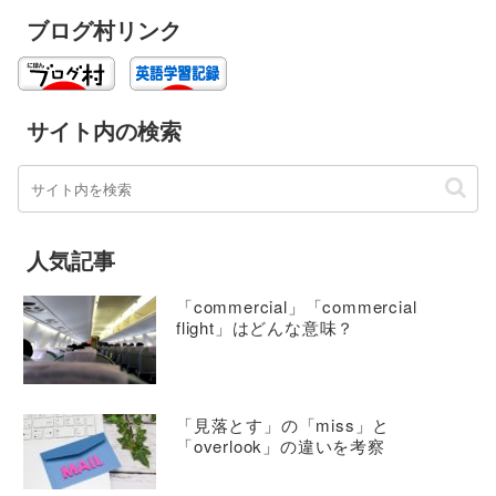
ブログ村リンク
サイト内の検索
人気記事
「commercial」「commercial
flight」はどんな意味？
「見落とす」の「miss」と
「overlook」の違いを考察