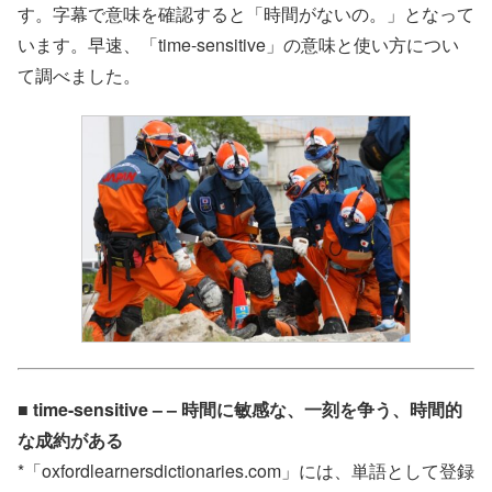
す。字幕で意味を確認すると「時間がないの。」となって
います。早速、「time-sensitive」の意味と使い方につい
て調べました。
■ time-sensitive – – 時間に敏感な、一刻を争う、時間的
な成約がある
*「oxfordlearnersdictionaries.com」には、単語として登録