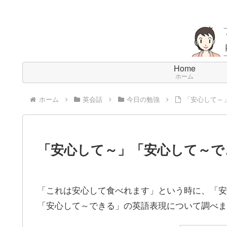
Home
ホーム
ホーム
英会話
今日の勉強
「安心して～
「安心して～」「安心して～で
「これは安心して食べれます」という時に、「安
「安心して～できる」の英語表現について調べま