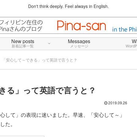
Don't think deeply. Feel always in English.
New posts
Messages
W
新着記事一覧
メッセージ
Word
」「安心して～できる」って英語で言うと？
きる」って英語で言うと？
2019.09.26
心して」の表現に迷いました。早速、「安心して～」
した。