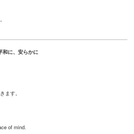
。
無事に、平和に、安らかに
きます。
ace of mind.