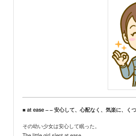
■ at ease – – 安心して、心配なく、気楽に、
その幼い少女は安心して眠った。
The little girl slept at ease.