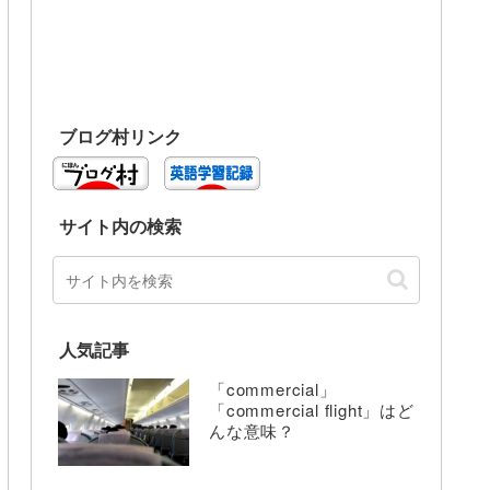
ブログ村リンク
サイト内の検索
人気記事
「commercial」
「commercial flight」はど
んな意味？