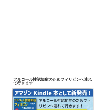
アルコール性認知症のためフィリピンへ連れ
て行きます！