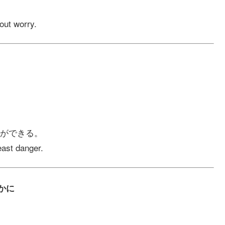
out worry.
ができる。
east danger.
らかに