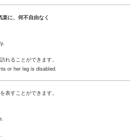
よく、気楽に、何不自由なく
ly.
訪れることができます。
is or her leg is disabled.
を表すことができます。
e.
。