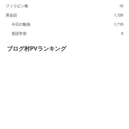
フィリピン株
10
英会話
1,720
今日の勉強
1,715
英語学習
5
ブログ村PVランキング