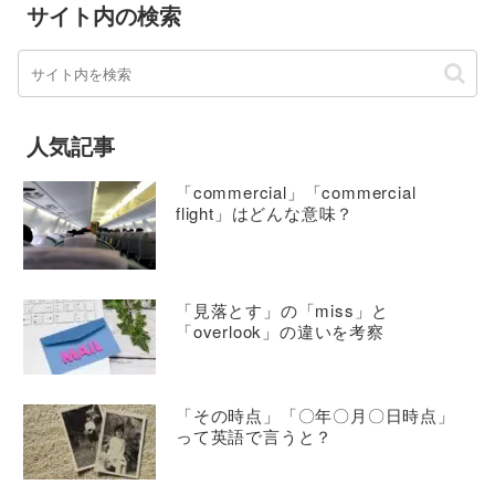
サイト内の検索
人気記事
「commercial」「commercial
flight」はどんな意味？
「見落とす」の「miss」と
「overlook」の違いを考察
「その時点」「〇年〇月〇日時点」
って英語で言うと？