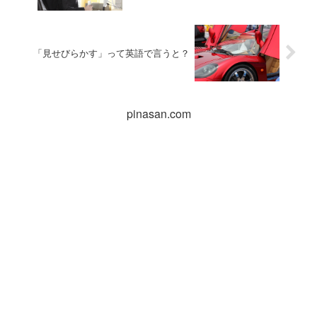
「見せびらかす」って英語で言うと？
pinasan.com