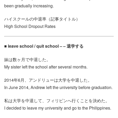
been gradually increasing.
ハイスクールの中退率（記事タイトル）
High School Dropout Rates
■ leave school / quit school – – 退学する
妹は数ヶ月で中退した。
My sister left the school after several months.
2014年6月、アンドリューは大学を中退した。
In June 2014, Andrew left the university before graduation.
私は大学を中退して、フィリピンへ行くことを決めた。
I decided to leave my university and go to the Philippines.