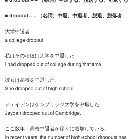
■ dropout – – （名詞）中退、中退者、脱退、脱落者
大学中退者
a college dropout
私はその頃彼は大学を中退した。
I had dropped out of college during that time.
彼女は高校を中退した。
She dropped out of high school.
ジェイデンはケンブリッジ大学を中退した.
Jayden dropped out of Cambridge.
ここ数年、高校中退者が徐々に増加している。
In recent years, the number of high‐school dropouts has