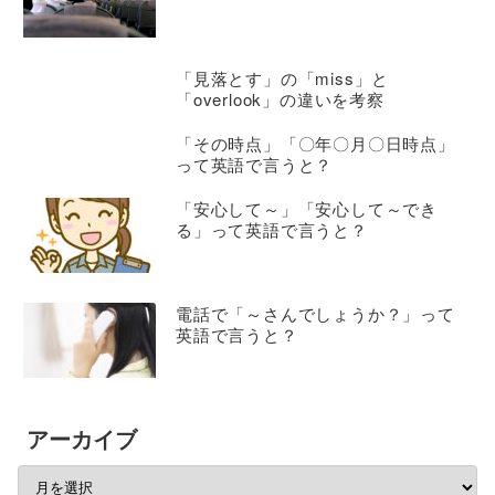
「見落とす」の「miss」と
「overlook」の違いを考察
「その時点」「〇年〇月〇日時点」
って英語で言うと？
「安心して～」「安心して～でき
る」って英語で言うと？
電話で「～さんでしょうか？」って
英語で言うと？
アーカイブ