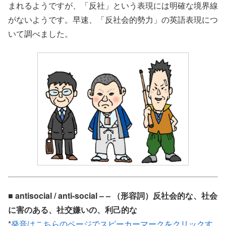
まれるようですが、「反社」という表現には明確な境界線
がないようです。早速、「反社会的勢力」の英語表現につ
いて調べました。
■ antisocial / anti-social – – （形容詞）反社会的な、社会
に害のある、社交嫌いの、利己的な
*
発音はこちらのページでスピーカーマークをクリックす