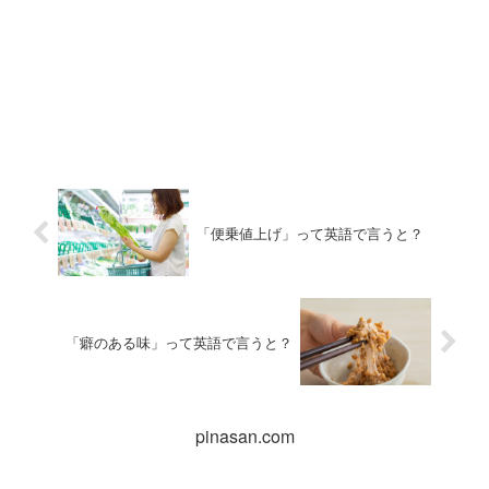
「便乗値上げ」って英語で言うと？
「癖のある味」って英語で言うと？
pinasan.com