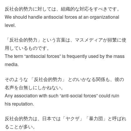
反社会的勢力に対しては、組織的な対応をすべきです。
We should handle antisocial forces at an organizational
level.
「反社会的勢力」という言葉は、マスメディアが頻繁に使
用しているものです。
The term “antisocial forces” is frequently used by the mass
media.
そのような 「反社会的勢力」 とのいかなる関係も、彼の
名声を台無しにしかねない。
Any association with such “anti-social forces” could ruin
his reputation.
反社会的勢力は、日本では「ヤクザ」「暴力団」と呼ばれ
ることが多い。