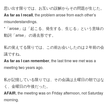
思い出す限りでは、お互いの誤解からその問題が生じた。
As far as I recall
, the problem arose from each other’s
misunderstandings.
*「arose」は「起こる、発生する、生じる」という意味の
動詞「arise」 の過去形です。
私の覚えてる限りでは、この前お会いしたのは２年前の会
議ですね。
As far as I can remember
, the last time we met was a
meeting two years ago.
私が記憶している限りでは、その会議は土曜日の朝ではな
く、金曜日の午後だった。
AFAIR
, the meeting was on Friday afternoon, not Saturday
morning.