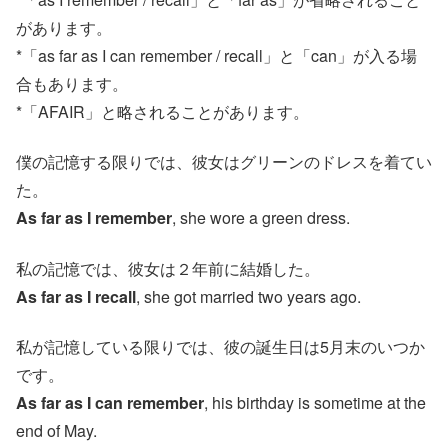
があります。
*「as far as I can remember / recall」と「can」が入る場
合もあります。
*「AFAIR」と略されることがあります。
僕の記憶する限りでは、彼女はグリーンのドレスを着てい
た。
As far as I remember
, she wore a green dress.
私の記憶では、彼女は２年前に結婚した。
As far as I recall
, she got married two years ago.
私が記憶している限りでは、彼の誕生日は5月末のいつか
です。
As far as I can remember
, his birthday is sometime at the
end of May.