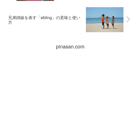
兄弟姉妹を表す「sibling」の意味と使い
方
pinasan.com