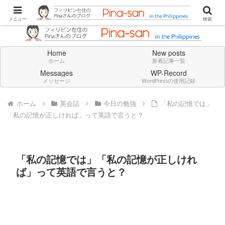
Don't think deeply. Feel always in English.
メニュー
検索
Home
New posts
ホーム
新着記事一覧
Messages
WP-Record
メッセージ
WordPressの使用記録
ホーム
英会話
今日の勉強
「私の記憶では」
「私の記憶が正しければ」って英語で言うと？
「私の記憶では」「私の記憶が正しけれ
ば」って英語で言うと？