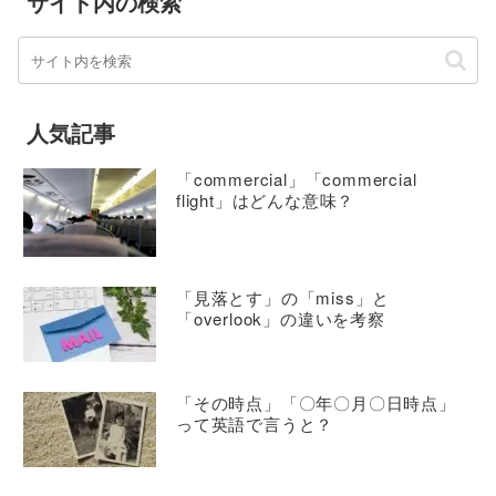
サイト内の検索
人気記事
「commercial」「commercial
flight」はどんな意味？
「見落とす」の「miss」と
「overlook」の違いを考察
「その時点」「〇年〇月〇日時点」
って英語で言うと？