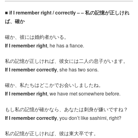
■ if I remember right / correctly – – 私の記憶が正しけれ
ば、確か
確か、彼には婚約者がいる。
If I remember right
, he has a fiance.
私の記憶が正しければ、彼女には二人の息子がいます。
If I remember correctly
, she has two sons.
確か、私たちはどこかでお会いしましたね。
If I remember right
, we have met somewhere before.
もし私の記憶が確かなら、あなたは刺身が嫌いですね？
If I remember correctly
, you don’t like sashimi, right?
私の記憶が正しければ、彼は東大卒です。