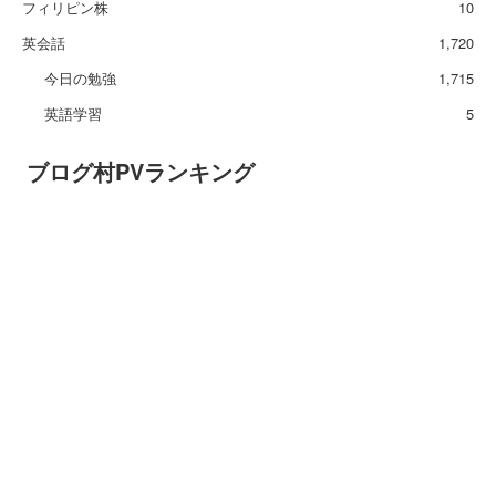
フィリピン株
10
英会話
1,720
今日の勉強
1,715
英語学習
5
ブログ村PVランキング