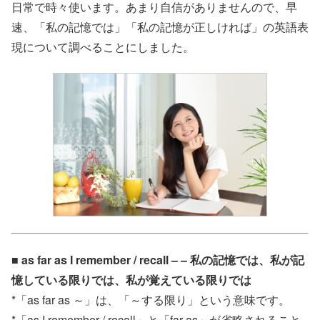
日常で時々使います。あまり自信がありませんので、早
速、「私の記憶では」「私の記憶が正しければ」の英語表
現について調べることにしました。
■ as far as I remember / recall – – 私の記憶では、私が記
憶している限りでは、私が覚えている限りでは
*「as far as ～」は、「～する限り」という意味です。
*「as I remember / recall」と「far as」が省略されること