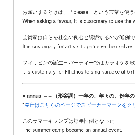
お願いするときは、「please」という言葉を使
When asking a favour, it is customary to use the w
芸術家は自らを社会の良心と認識するのが通例で
It is customary for artists to perceive themselves
フィリピンの誕生日パーティーではカラオケを歌
it is customary for Filipinos to sing karaoke at bir
■ annual – – （形容詞）一年の、年々の、例年の
*
発音はこちらのページでスピーカーマークをク
このサマーキャンプは毎年恒例となった。
The summer camp became an annual event.