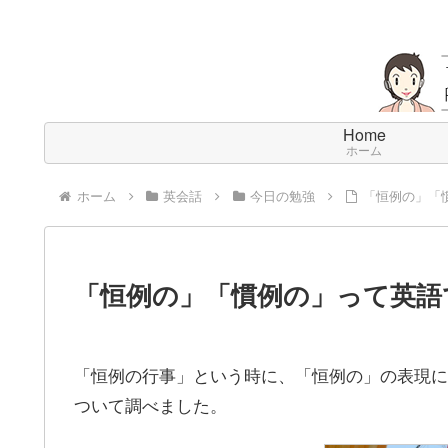
Home
ホーム
ホーム
英会話
今日の勉強
「恒例の」「
「恒例の」「慣例の」って英語
「恒例の行事」という時に、「恒例の」の表現に
ついて調べました。