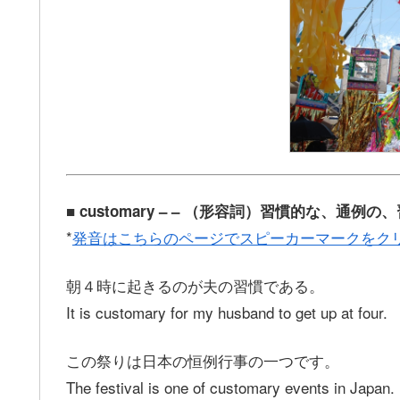
■ customary – – （形容詞）習慣的な、通
*
発音はこちらのページでスピーカーマークをク
朝４時に起きるのが夫の習慣である。
It is customary for my husband to get up at four.
この祭りは日本の恒例行事の一つです。
The festival is one of customary events in Japan.