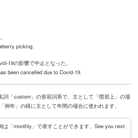
。
wberry picking.
vid-19の影響で中止となった。
 has been cancelled due to Covid-19.
の名詞「custom」の形容詞系で、主として「慣習上」の場
年」「例年」の様に主として年間の場合に使われます。
「monthly」で表すことができます。See you next