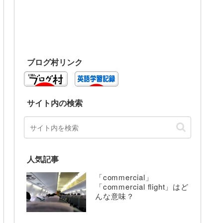
ブログ村リンク
サイト内の検索
人気記事
「commercial」
「commercial flight」はど
んな意味？