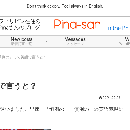
Don't think deeply. Feel always in English.
New posts
Messages
W
新着記事一覧
メッセージ
Word
慣例の」って英語で言うと？
で言うと？
2021.03.26
迷いました。早速、「恒例の」「慣例の」の英語表現に