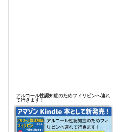
アルコール性認知症のためフィリピンへ連れ
て行きます！