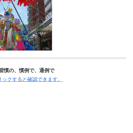
例の、習慣の、慣例で、通例で
リックすると確認できます。