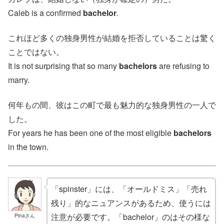
Caleb is a confirmed
bachelor
.
これほど多くの独身男性が結婚を拒否していることは驚く
ことではない。
It is not surprising that so many
bachelors
are refusing to
marry.
何年もの間、彼はこの町で最も魅力的な独身男性の一人で
した。
For years he has been one of the most eligible
bachelors
in the town.
「spinster」には、「オールドミス」「売れ
残り」的なニュアンスがあるため、使うには
注意が必要です。「bachelor」のはその様な
Pinaさん