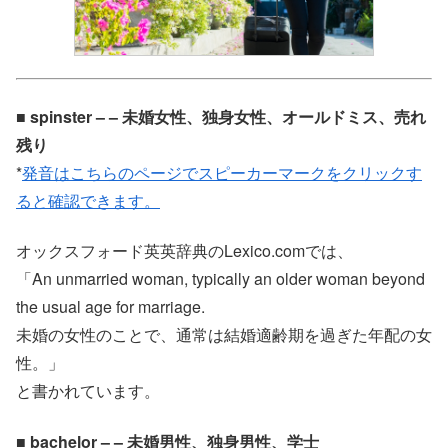
■ spinster – – 未婚女性、独身女性、オールドミス、売れ
残り
*
発音はこちらのページでスピーカーマークをクリックす
ると確認できます。
オックスフォード英英辞典のLexico.comでは、
「An unmarried woman, typically an older woman beyond
the usual age for marriage.
未婚の女性のことで、通常は結婚適齢期を過ぎた年配の女
性。」
と書かれています。
■ bachelor – – 未婚男性、独身男性、学士