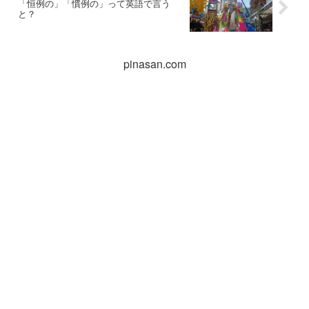
「恒例の」「慣例の」って英語で言う
と？
pinasan.com