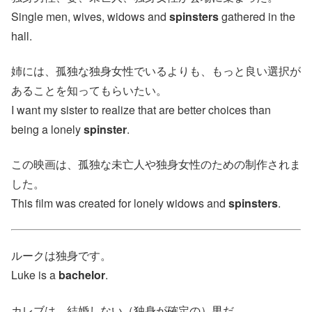
Single men, wives, widows and
spinsters
gathered in the
hall.
姉には、孤独な独身女性でいるよりも、もっと良い選択が
あることを知ってもらいたい。
I want my sister to realize that are better choices than
being a lonely
spinster
.
この映画は、孤独な未亡人や独身女性のための制作されま
した。
This film was created for lonely widows and
spinsters
.
ルークは独身です。
Luke is a
bachelor
.
カレブは、結婚しない（独身が確定の）男だ。