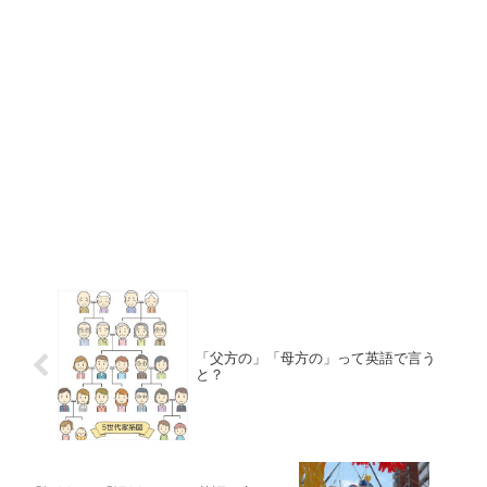
「父方の」「母方の」って英語で言う
と？