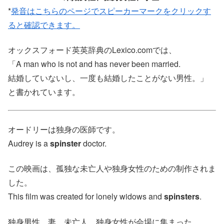
*
発音はこちらのページでスピーカーマークをクリックす
ると確認できます。
オックスフォード英英辞典のLexico.comでは、
「A man who is not and has never been married.
結婚していないし、一度も結婚したことがない男性。」
と書かれています。
オードリーは独身の医師です。
Audrey is a
spinster
doctor.
この映画は、孤独な未亡人や独身女性のための制作されま
した。
This film was created for lonely widows and
spinsters
.
独身男性、妻、未亡人、独身女性が会場に集まった。