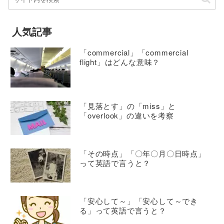
人気記事
「commercial」「commercial
flight」はどんな意味？
「見落とす」の「miss」と
「overlook」の違いを考察
「その時点」「〇年〇月〇日時点」
って英語で言うと？
「安心して～」「安心して～でき
る」って英語で言うと？