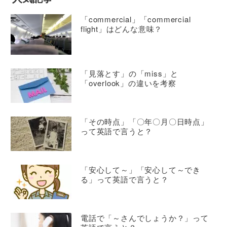
「commercial」「commercial
flight」はどんな意味？
「見落とす」の「miss」と
「overlook」の違いを考察
「その時点」「〇年〇月〇日時点」
って英語で言うと？
「安心して～」「安心して～でき
る」って英語で言うと？
電話で「～さんでしょうか？」って