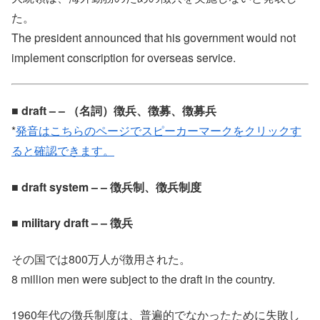
た。
The president announced that his government would not
implement conscription for overseas service.
■ draft – – （名詞）徴兵、徴募、徴募兵
*
発音はこちらのページでスピーカーマークをクリックす
ると確認できます。
■ draft system – – 徴兵制、徴兵制度
■ military draft – – 徴兵
その国では800万人が徴用された。
8 million men were subject to the draft in the country.
1960年代の徴兵制度は、普遍的でなかったために失敗し