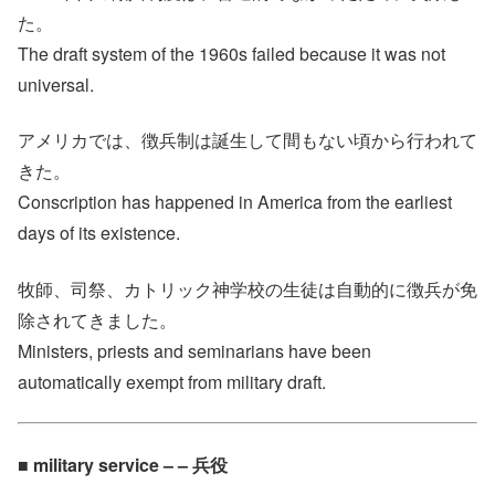
た。
The draft system of the 1960s failed because it was not
universal.
アメリカでは、徴兵制は誕生して間もない頃から行われて
きた。
Conscription has happened in America from the earliest
days of its existence.
牧師、司祭、カトリック神学校の生徒は自動的に徴兵が免
除されてきました。
Ministers, priests and seminarians have been
automatically exempt from military draft.
■ military service – – 兵役