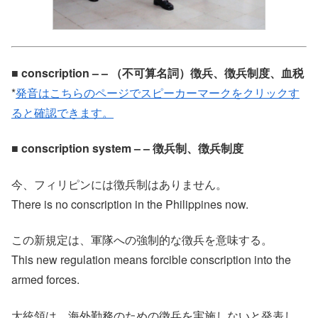
■ conscription – – （不可算名詞）徴兵、徴兵制度、血税
*
発音はこちらのページでスピーカーマークをクリックす
ると確認できます。
■ conscription system – – 徴兵制、徴兵制度
今、フィリピンには徴兵制はありません。
There is no conscription in the Philippines now.
この新規定は、軍隊への強制的な徴兵を意味する。
This new regulation means forcible conscription into the
armed forces.
大統領は、海外勤務のための徴兵を実施しないと発表し