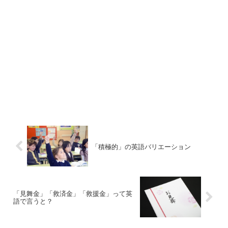
「積極的」の英語バリエーション
「見舞金」「救済金」「救援金」って英
語で言うと？