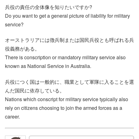
兵役の責任の全体像を知りたいですか?
Do you want to get a general picture of liability for military
service?
オーストラリアには徴兵制または国民兵役とも呼ばれる兵
役義務がある。
There is conscription or mandatory military service also
known as National Service in Australia.
兵役につく国は一般的に、職業として軍隊に入ることを選
んだ国民に依存している。
Nations which conscript for military service typically also
rely on citizens choosing to join the armed forces as a
career.