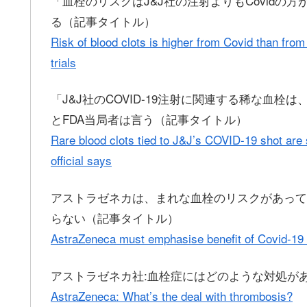
「血栓のリスクはJ&J社の注射よりもCovid
る（記事タイトル）
Risk of blood clots is higher from Covid than fro
trials
「J&J社のCOVID-19注射に関連する稀な血
とFDA当局者は言う（記事タイトル）
Rare blood clots tied to J&J’s COVID-19 shot are 
official says
アストラゼネカは、まれな血栓のリスクがあっても
らない（記事タイトル）
AstraZeneca must emphasise benefit of Covid-19 va
アストラゼネカ社:血栓症にはどのような対処が
AstraZeneca: What’s the deal with thrombosis?