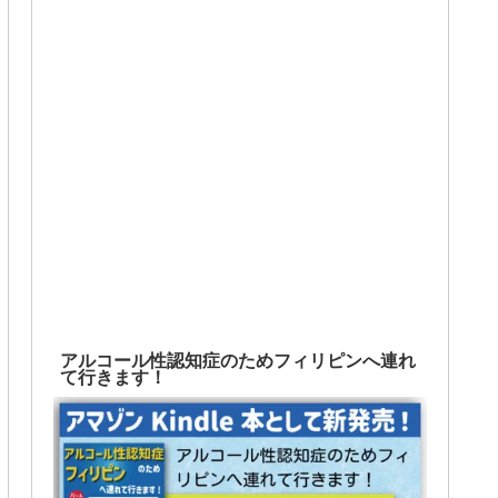
アルコール性認知症のためフィリピンへ連れ
て行きます！