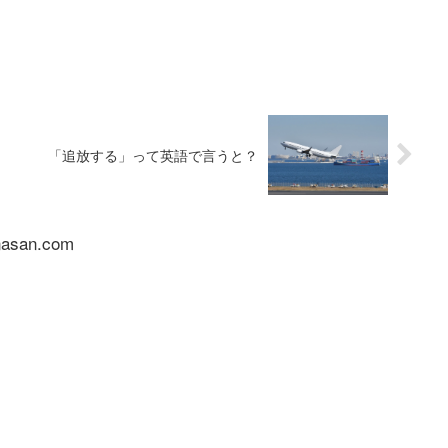
「追放する」って英語で言うと？
nasan.com