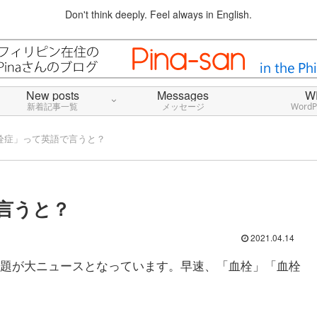
Don't think deeply. Feel always in English.
New posts
Messages
W
新着記事一覧
メッセージ
Word
栓症」って英語で言うと？
言うと？
2021.04.14
題が大ニュースとなっています。早速、「血栓」「血栓