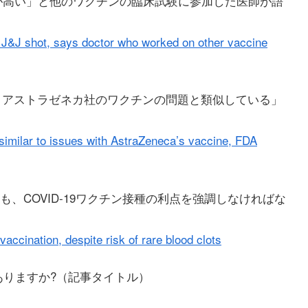
の方が高い」と他のワクチンの臨床試験に参加した医師が語
m J&J shot, says doctor who worked on other vaccine
栓は、アストラゼネカ社のワクチンの問題と類似している」
similar to issues with AstraZeneca’s vaccine, FDA
、COVID-19ワクチン接種の利点を強調しなければな
ccination, despite risk of rare blood clots
ありますか?（記事タイトル）