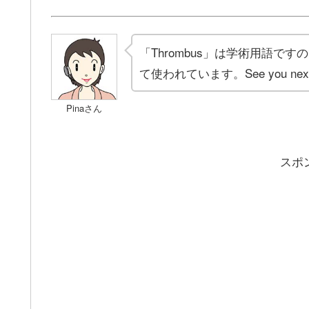
「Thrombus」は学術用語ですの
て使われています。See you next 
Pinaさん
スポ