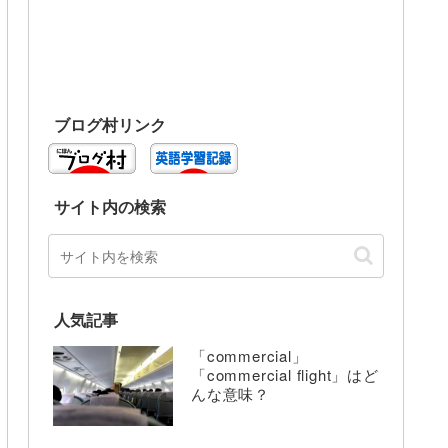
ブログ村リンク
サイト内の検索
人気記事
「commercial」
「commercial flight」はど
んな意味？