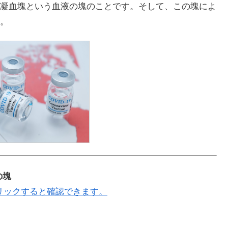
凝血塊という血液の塊のことです。そして、この塊によ
。
の塊
リックすると確認できます。