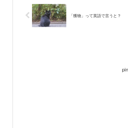
「獲物」って英語で言うと？
pi