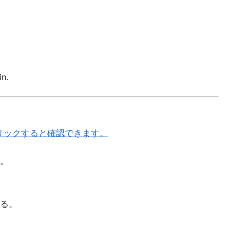
in.
リックすると確認できます。
。
る。