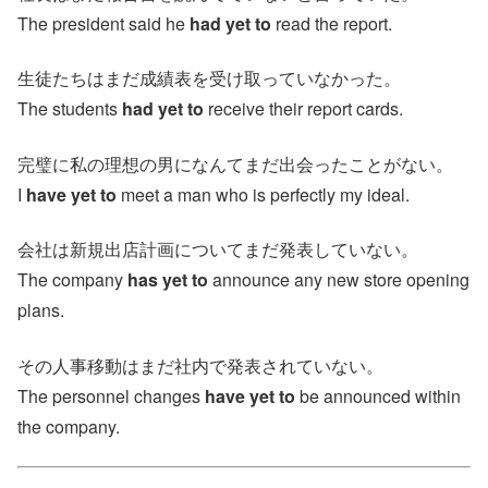
The president said he
had yet to
read the report.
生徒たちはまだ成績表を受け取っていなかった。
The students
had yet to
receive their report cards.
完璧に私の理想の男になんてまだ出会ったことがない。
I
have yet to
meet a man who is perfectly my ideal.
会社は新規出店計画についてまだ発表していない。
The company
has yet to
announce any new store opening
plans.
その人事移動はまだ社内で発表されていない。
The personnel changes
have yet to
be announced within
the company.