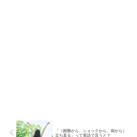
「（困難から、ショックから、病から）
立ち直る」って英語で言うと？