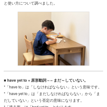
と使い方について調べました。
■ have yet to + 原形動詞 – – まだ～していない。
*「have to」は「しなければならない」という意味です。
*「have yet to」は「まだしなければならない」から「ま
だしていない」という否定の意味になります。
*「過去形」は「had yet to」となります。