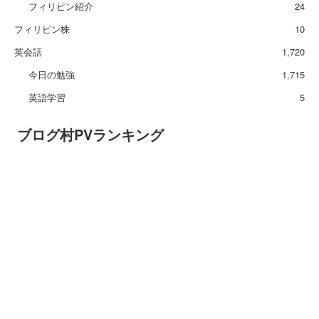
フィリピン紹介
24
フィリピン株
10
英会話
1,720
今日の勉強
1,715
英語学習
5
ブログ村PVランキング