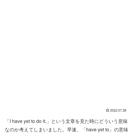
2022.07.28
「I have yet to do it.」という文章を見た時にどういう意味
なのか考えてしまいました。早速、「have yet to」の意味