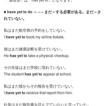
■ have yet to do ～ – – まだ～する必要がある。まだ～さ
れていない。
私はまだ航空券の予約をしていない。
I
have yet to
book my airline tickets.
彼はまだ健康診断を受けていない。
He
has yet to
take a physical checkup.
その生徒はまだ学校に現れていない。
The student
has yet to
appear at school.
私はまだ彼からその報告を受けていない。
I
have yet to
receive that report from him.
社長はまだ報告書を読んでていないと言っていた。