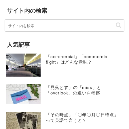
サイト内の検索
人気記事
「commercial」「commercial
flight」はどんな意味？
「見落とす」の「miss」と
「overlook」の違いを考察
「その時点」「〇年〇月〇日時点」
って英語で言うと？