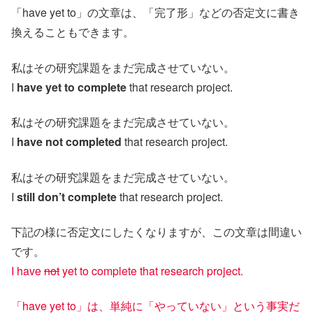
「have yet to」の文章は、「完了形」などの否定文に書き
換えることもできます。
私はその研究課題をまだ完成させていない。
I
have yet to complete
that research project.
私はその研究課題をまだ完成させていない。
I
have not completed
that research project.
私はその研究課題をまだ完成させていない。
I
still don’t complete
that research project.
下記の様に否定文にしたくなりますが、この文章は間違い
です。
I have
not
yet to complete that research project.
「have yet to」は、単純に「やっていない」という事実だ