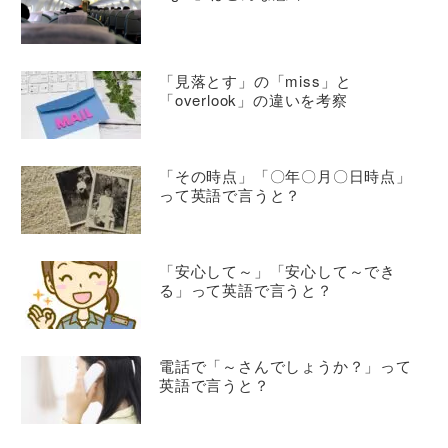
「見落とす」の「miss」と
「overlook」の違いを考察
「その時点」「〇年〇月〇日時点」
って英語で言うと？
「安心して～」「安心して～でき
る」って英語で言うと？
電話で「～さんでしょうか？」って
英語で言うと？