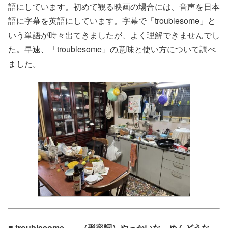
語にしています。初めて観る映画の場合には、音声を日本
語に字幕を英語にしています。字幕で「troublesome」と
いう単語が時々出てきましたが、よく理解できませんでし
た。早速、「troublesome」の意味と使い方について調べ
ました。
■ troublesome – – （形容詞）やっかいな、めんどうな、