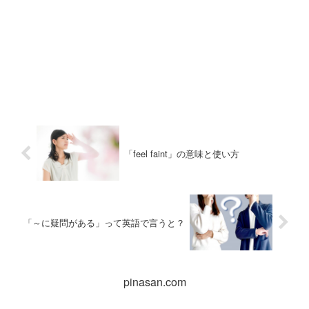
「feel faint」の意味と使い方
「～に疑問がある」って英語で言うと？
pinasan.com