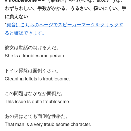
わずらわしい、手数がかかる、うるさい、扱いにくい、手
に負えない
*
発音はこちらのページでスピーカーマークをクリックす
ると確認できます。
彼女は世話の焼ける人だ。
She is a troublesome person.
トイレ掃除は面倒くさい。
Cleaning toilets is troublesome.
この問題はなかなか面倒だ。
This issue is quite troublesome.
あの男はとても面倒な性格だ。
That man is a very troublesome character.