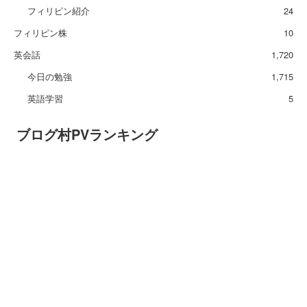
フィリピン紹介
24
フィリピン株
10
英会話
1,720
今日の勉強
1,715
英語学習
5
ブログ村PVランキング