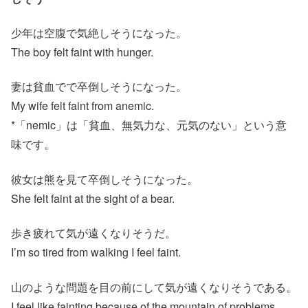
少年は空腹で気絶しそうになった。
The boy felt faint with hunger.
妻は貧血でで卒倒しそうになった。
My wife felt faint from anemic.
*「nemic」は「貧血、無気力な、元気のない」という意
味です。
彼女は熊を見て卒倒しそうになった。
She felt faint at the sight of a bear.
歩き疲れて気が遠くなりそうだ。
I’m so tired from walking I feel faint.
山のような問題を目の前にして気が遠くなりそうである。
I feel like fainting because of the mountain of problems