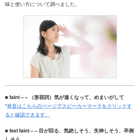
味と使い方について調べました。
■ faint – – （形容詞）気が遠くなって、めまいがして
*
発音はこちらのページでスピーカーマークをクリックす
ると確認できます。
■ feel faint – – 目が回る、気絶しそう、失神しそう、卒倒
しそう