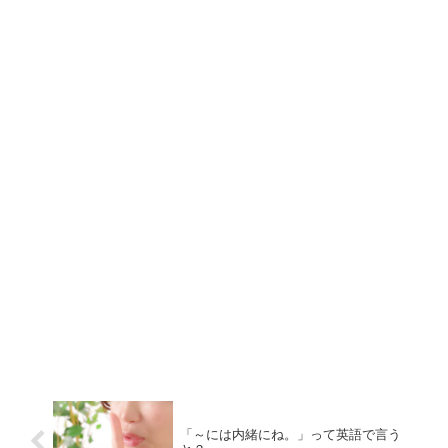
「～には内緒にね。」って英語で言う