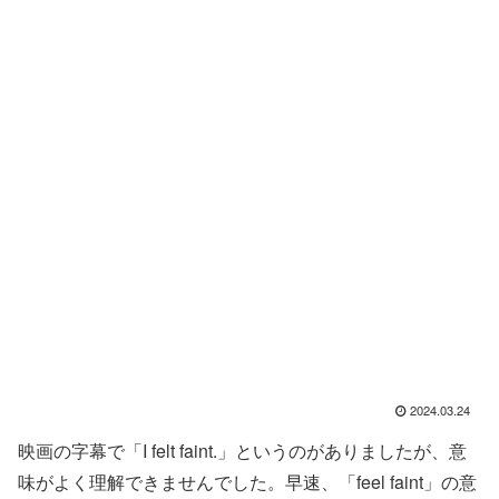
2024.03.24
映画の字幕で「I felt faint.」というのがありましたが、意
味がよく理解できませんでした。早速、「feel faint」の意