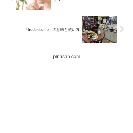
と？
「troublesome」の意味と使い方
pinasan.com