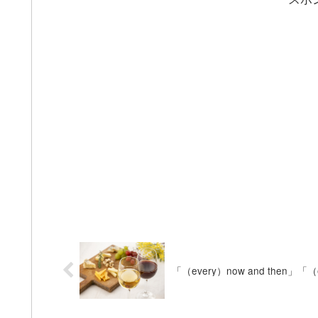
「（every）now and then」「