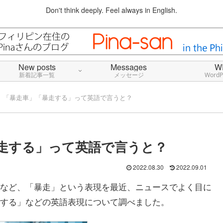
Don't think deeply. Feel always in English.
New posts
Messages
W
新着記事一覧
メッセージ
Word
」「暴走車」「暴走する」って英語で言うと？
走する」って英語で言うと？
2022.08.30
2022.09.01
など、「暴走」という表現を最近、ニュースでよく目に
する」などの英語表現について調べました。