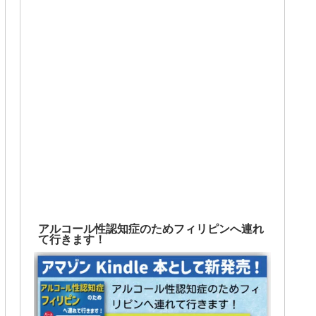
アルコール性認知症のためフィリピンへ連れ
て行きます！