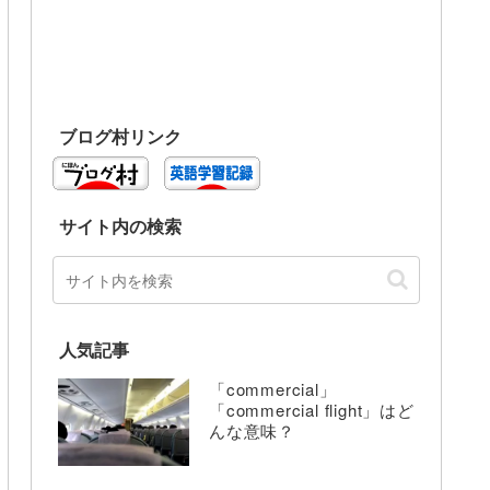
ブログ村リンク
サイト内の検索
人気記事
「commercial」
「commercial flight」はど
んな意味？