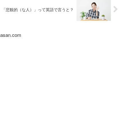
」「悲観的（な人）」って英語で言うと？
nasan.com