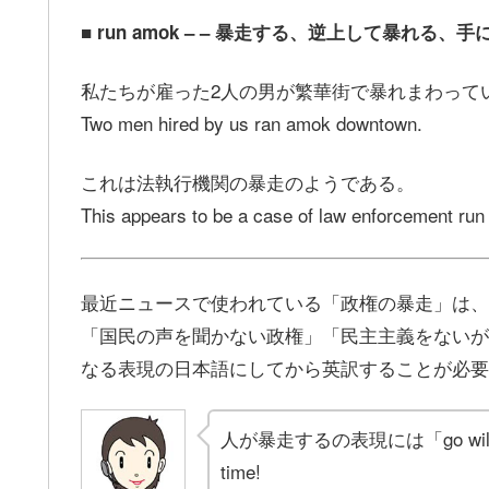
■ run amok – – 暴走する、逆上して暴れる、
私たちが雇った2人の男が繁華街で暴れまわって
Two men hired by us ran amok downtown.
これは法執行機関の暴走のようである。
This appears to be a case of law enforcement ru
最近ニュースで使われている「政権の暴走」は、
「国民の声を聞かない政権」「民主主義をないが
なる表現の日本語にしてから英訳することが必要
人が暴走するの表現には「go wild」
time!