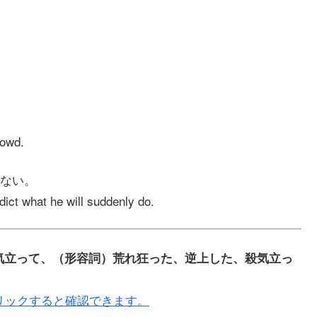
rowd.
ない。
dict what he will suddenly do.
て、殺気立って、（形容詞）荒れ狂った、逆上した、殺気立っ
リックすると確認できます。