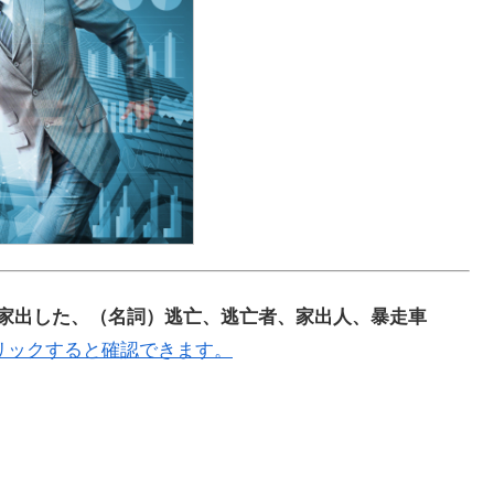
亡した、家出した、（名詞）逃亡、逃亡者、家出人、暴走車
リックすると確認できます。