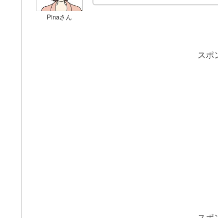
Pinaさん
スポ
スポ