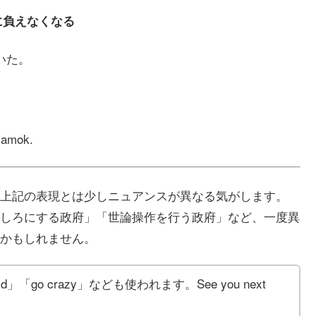
手に負えなくなる
いた。
n amok.
上記の表現とは少しニュアンスが異なる気がします。
しろにする政府」「世論操作を行う政府」など、一度異
かもしれません。
「go crazy」なども使われます。See you next