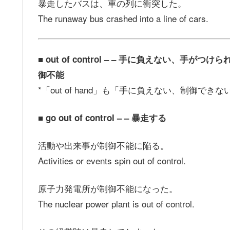
暴走したバスは、車の列に衝突した。
The runaway bus crashed into a line of cars.
■ out of control – – 手に負えない
御不能
*「out of hand」も「手に負えない、制御で
■ go out of control – – 暴走する
活動や出来事が制御不能に陥る。
Activities or events spin out of control.
原子力発電所が制御不能になった。
The nuclear power plant is out of control.