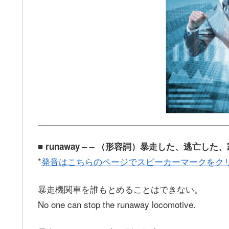
■ runaway – – （形容詞）暴走した、逃
*
発音はこちらのページでスピーカーマークをク
暴走機関車を誰もとめることはできない。
No one can stop the runaway locomotive.