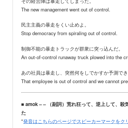
その経営陣は暴走してしまった。
The new management went out of control.
民主主義の暴走をくい止めよ。
Stop democracy from spiraling out of control.
制御不能の暴走トラックが群衆に突っ込んだ。
An out-of-control runaway truck plowed into the c
あの社員は暴走し、突然何をしでかすか予測でき
That employee is out of control and we cannot pre
■ amok – – （副詞）荒れ狂って、逆上し
た
*
発音はこちらのページでスピーカーマークをク