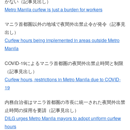
かない（記事見出し）
Metro Manila curfew is just a burden for workers
マニラ首都圏以外の地域で夜間外出禁止令が発令（記事見
出し）
Curfew hours being implemented in areas outside Metro
Manila
COVID-19によるマニラ首都圏の夜間外出禁止時間と制限
（記事見出し）
Curfew hours, restrictions in Metro Manila due to COVID-
19
内務自治省はマニラ首都圏の市長に統一された夜間外出禁
止時間の採用を要請（記事見出し）
DILG urges Metro Manila mayors to adopt uniform curfew
hours