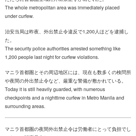
The whole metropolitan area was immediately placed
under curfew.
治安当局は昨夜、外出禁止令違反で1,200人ほどを逮捕し
た。
The security police authorities arrested something like
1,200 people last night for curfew violations.
マニラ首都圏とその周辺地区には、現在も数多くの検問所
や夜間の外出禁止令など、厳重な警備が敷かれている。
Today it is still heavily guarded, with numerous
checkpoints and a nighttime curfew in Metro Manila and
surrounding areas.
マニラ首都圏の夜間外出禁止令は労働者にとって負担でし