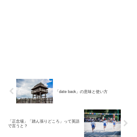
「date back」の意味と使い方
「正念場」「踏ん張りどころ」って英語
で言うと？