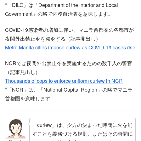
*「DILG」は「Department of the Interior and Local
Government」の略で内務自治省を意味します。
COVID-19感染者の増加に伴い、マニラ首都圏の各都市が
夜間外出禁止令を発令する（記事見出し）
Metro Manila cities impose curfew as COVID-19 cases rise
NCRでは夜間外出禁止令を実施するための数千人の警官
（記事見出し）
Thousands of cops to enforce uniform curfew in NCR
*「NCR」は、「National Capital Region」の略でマニラ
首都圏を意味します。
「curfew」は、夕方の決まった時間に火を消
すことを義務づける規則、またはその時間に