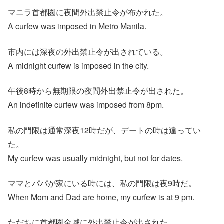
マニラ首都圏に夜間外出禁止令が布かれた。
A curfew was imposed in Metro Manila.
市内には深夜の外出禁止令が出されている。
A midnight curfew is imposed in the city.
午後8時から無期限の夜間外出禁止令が出された。
An indefinite curfew was imposed from 8pm.
私の門限は通常深夜12時だが、デートの時は違ってい
た。
My curfew was usually midnight, but not for dates.
ママとパパが家にいる時には、私の門限は夜9時だ。
When Mom and Dad are home, my curfew is at 9 pm.
ただちに首都圏全域に外出禁止令が出された。