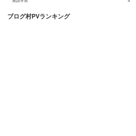
英語学習
5
ブログ村PVランキング