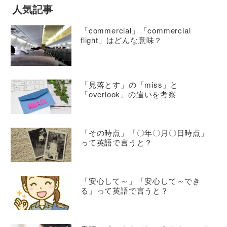
人気記事
「commercial」「commercial
flight」はどんな意味？
「見落とす」の「miss」と
「overlook」の違いを考察
「その時点」「〇年〇月〇日時点」
って英語で言うと？
「安心して～」「安心して～でき
る」って英語で言うと？