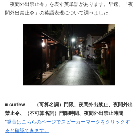
「夜間外出禁止令」を表す英単語があります。早速、「夜
間外出禁止令」の英語表現について調べました。
■ curfew – – （可算名詞）門限、夜間外出禁止、夜間外出
禁止令、（不可算名詞）門限時間、夜間外出禁止時間
*
発音はこちらのページでスピーカーマークをクリックす
ると確認できます。