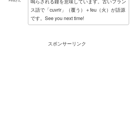
鳴らされる鐘を意味しています。古いフラン
Pinaさん
ス語で「cuvrir」（覆う）＋feu（火）が語源
です。See you next time!
スポンサーリンク