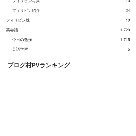
フィリピン写真
10
フィリピン紹介
24
フィリピン株
10
英会話
1,720
今日の勉強
1,715
英語学習
5
ブログ村PVランキング