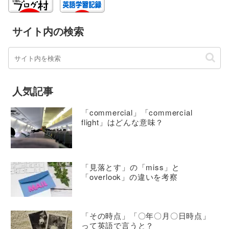
サイト内の検索
人気記事
「commercial」「commercial
flight」はどんな意味？
「見落とす」の「miss」と
「overlook」の違いを考察
「その時点」「〇年〇月〇日時点」
って英語で言うと？