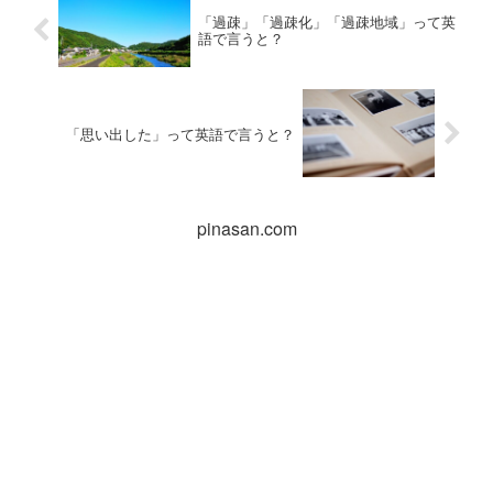
「過疎」「過疎化」「過疎地域」って英
語で言うと？
「思い出した」って英語で言うと？
pinasan.com