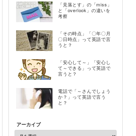
「見落とす」の「miss」
と「overlook」の違いを
考察
「その時点」「〇年〇月
〇日時点」って英語で言
うと？
「安心して～」「安心し
て～できる」って英語で
言うと？
電話で「～さんでしょう
か？」って英語で言う
と？
アーカイブ