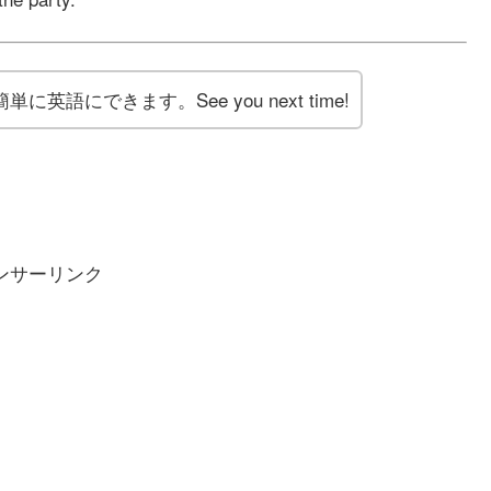
語にできます。See you next time!
ンサーリンク