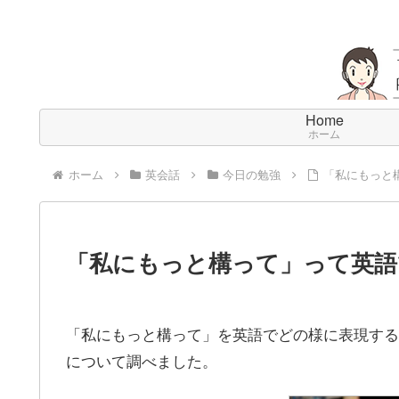
Home
ホーム
ホーム
英会話
今日の勉強
「私にもっと
「私にもっと構って」って英語
「私にもっと構って」を英語でどの様に表現する
について調べました。