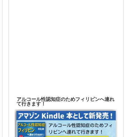
アルコール性認知症のためフィリピンへ連れ
て行きます！