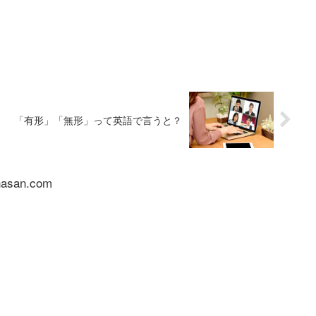
「有形」「無形」って英語で言うと？
nasan.com