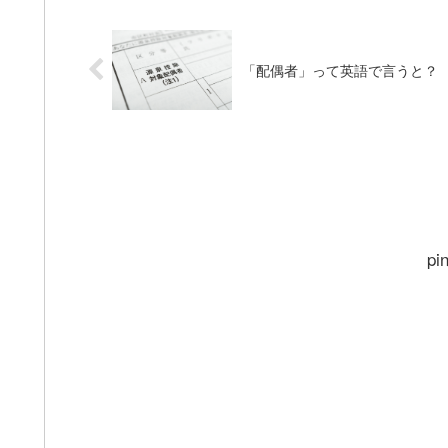
「配偶者」って英語で言うと？
pi