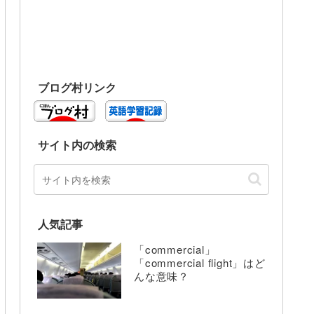
ブログ村リンク
サイト内の検索
人気記事
「commercial」
「commercial flight」はど
んな意味？