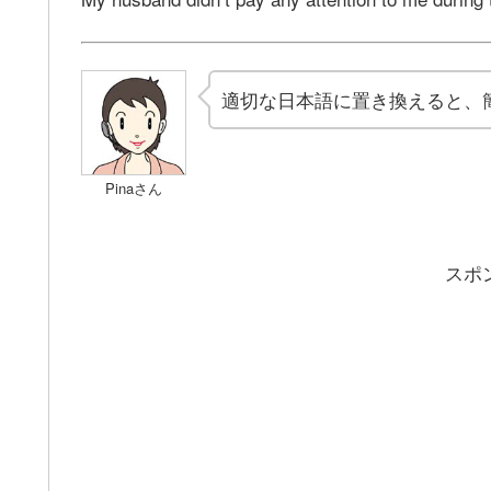
適切な日本語に置き換えると、簡単に英
Pinaさん
スポ