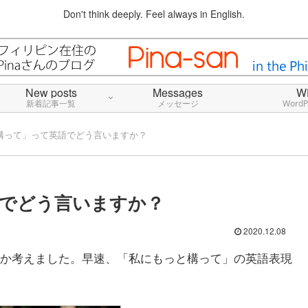
Don't think deeply. Feel always in English.
New posts
Messages
W
新着記事一覧
メッセージ
Word
構って」って英語でどう言いますか？
でどう言いますか？
2020.12.08
か考えました。早速、「私にもっと構って」の英語表現