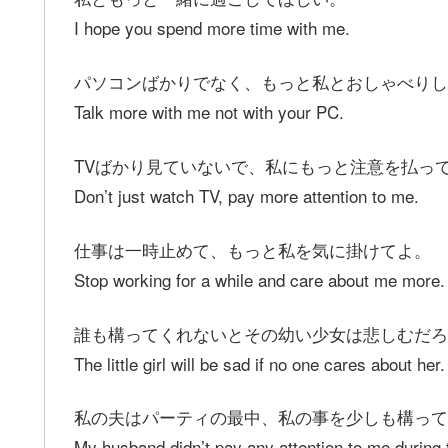
I hope you spend more time with me.
パソコンばかりでなく、もっと私とおしゃべりし
Talk more with me not with your PC.
TVばかり見ていないで、私にもっと注意を払っ
Don’t just watch TV, pay more attention to me.
仕事は一時止めて、もっと私を気に掛けてよ。
Stop working for a while and care about me more.
誰も構ってくれないとその幼い少女は悲しむだろ
The little girl will be sad if no one cares about her.
私の夫はパーティの最中、私の事を少しも構って
My husband didn’t pay any attention to me during 