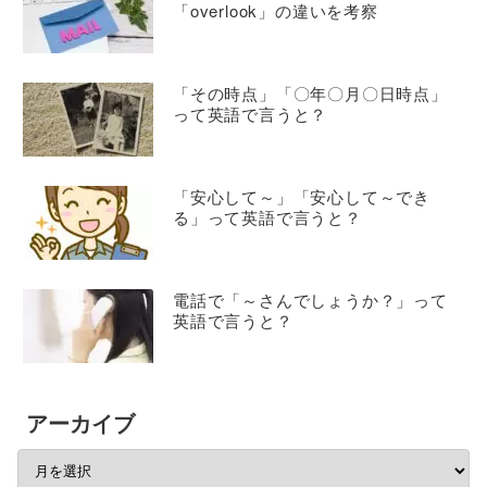
「overlook」の違いを考察
「その時点」「〇年〇月〇日時点」
って英語で言うと？
「安心して～」「安心して～でき
る」って英語で言うと？
電話で「～さんでしょうか？」って
英語で言うと？
アーカイブ