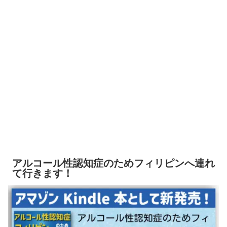
アルコール性認知症のためフィリピンへ連れ
て行きます！