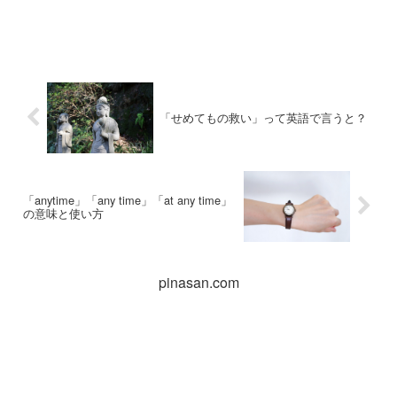
「せめてもの救い」って英語で言うと？
「anytime」「any time」「at any time」
の意味と使い方
pinasan.com