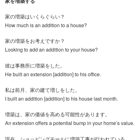
家を増築する
家の増築はいくらぐらい？
How much is an addition to a house?
家の増築をお考えですか？
Looking to add an addition to your house?
彼は事務所に増築をした。
He built an extension [addition] to his office.
私は前月、家の建て増しをした。
I built an addition [addition] to his house last month.
増築は、家の価値を高める可能性があります。
An extension offers a potential bump in your home’s value.
現在、ショッピングモールに増築工事が行われている。