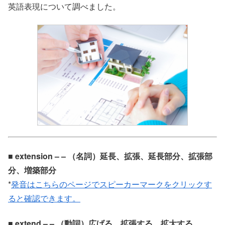
英語表現について調べました。
■ extension – – （名詞）延長、拡張、延長部分、拡張部
分、増築部分
*
発音はこちらのページでスピーカーマークをクリックす
ると確認できます。
■ extend – – （動詞）広げる、拡張する、拡大する