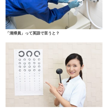
「清掃員」って英語で言うと？