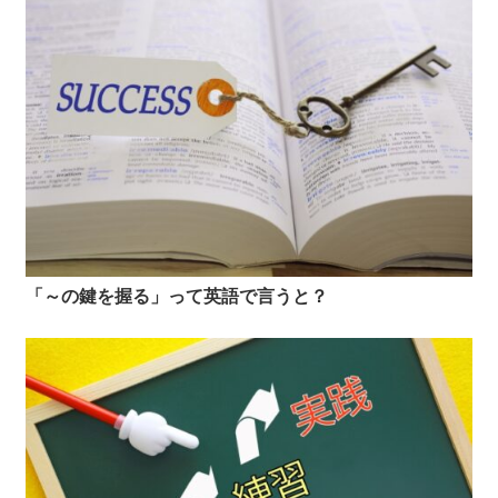
「～の鍵を握る」って英語で言うと？