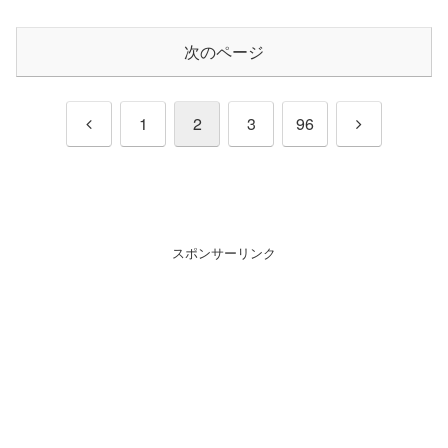
次のページ
前
次
1
2
3
96
へ
へ
スポンサーリンク