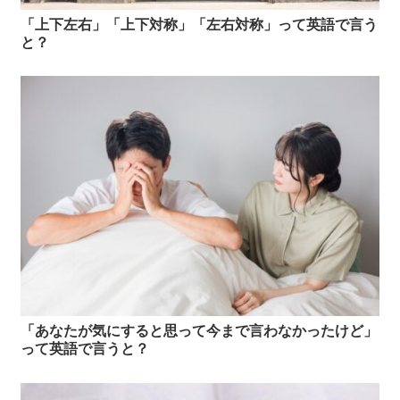
「上下左右」「上下対称」「左右対称」って英語で言う
と？
「あなたが気にすると思って今まで言わなかったけど」
って英語で言うと？