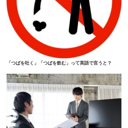
「つばを吐く」「つばを飲む」って英語で言うと？