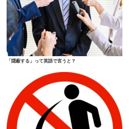
「隠蔽する」って英語で言うと？