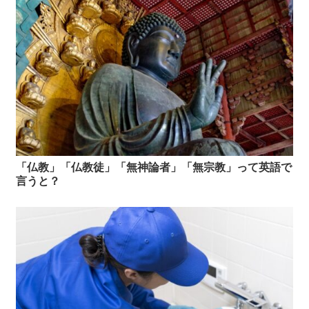
「仏教」「仏教徒」「無神論者」「無宗教」って英語で
言うと？