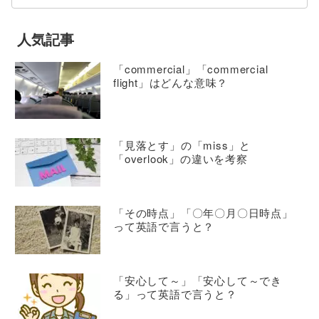
人気記事
「commercial」「commercial
flight」はどんな意味？
「見落とす」の「miss」と
「overlook」の違いを考察
「その時点」「〇年〇月〇日時点」
って英語で言うと？
「安心して～」「安心して～でき
る」って英語で言うと？