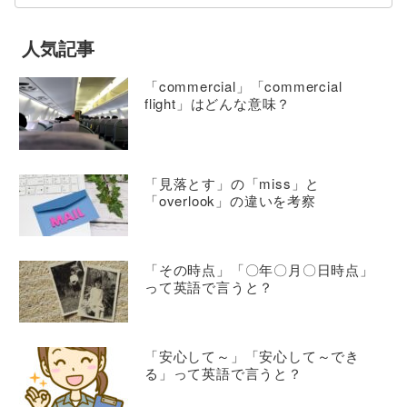
人気記事
「commercial」「commercial
flight」はどんな意味？
「見落とす」の「miss」と
「overlook」の違いを考察
「その時点」「〇年〇月〇日時点」
って英語で言うと？
「安心して～」「安心して～でき
る」って英語で言うと？