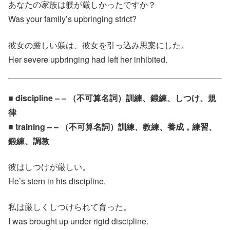
あなたの家族は躾が厳しかったですか？
Was your family’s upbringing strict?
彼女の厳しい躾は、彼女を引っ込み思案にした。
Her severe upbringing had left her inhibited.
■ discipline – – （不可算名詞）訓練、鍛練、しつけ、規
律
■ training – – （不可算名詞）訓練、教練、養成，練習、
鍛練、調教
彼はしつけが厳しい。
He’s stern in his discipline.
私は厳しくしつけられて育った。
I was brought up under rigid discipline.