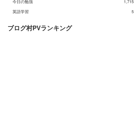
今日の勉強
1,715
英語学習
5
ブログ村PVランキング