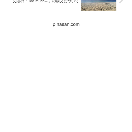
文頭の「Too much～」の構文について
pinasan.com