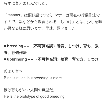
らずに言えませんでした。
「manner」は類似語ですが、マナーは現在の行儀作法で
すので、親などから教育される「しつけ」とは、少し意味
が異なる様に思います。早速、調べました。
■ breeding – – （不可算名詞）養育、しつけ、育ち、教
養、行儀作法
■ upbringing – – （不可算名詞）養育、育て方、しつけ
氏より育ち
Birth is much, but breeding is more.
彼は育ちがいい人間の典型だ。
He is the prototype of good breeding