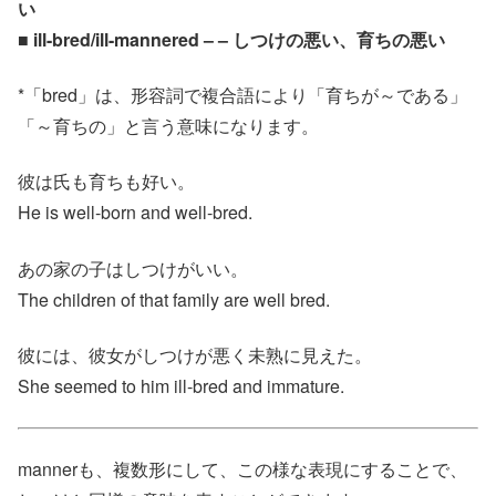
い
■ ill-bred/ill-mannered – – しつけの悪い、育ちの悪い
*「bred」は、形容詞で複合語により「育ちが～である」
「～育ちの」と言う意味になります。
彼は氏も育ちも好い。
He is well-born and well-bred.
あの家の子はしつけがいい。
The children of that family are well bred.
彼には、彼女がしつけが悪く未熟に見えた。
She seemed to him ill-bred and immature.
mannerも、複数形にして、この様な表現にすることで、