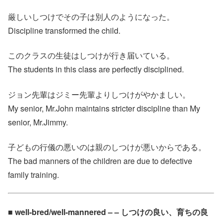
厳しいしつけでその子は別人のようになった。
Discipline transformed the child.
このクラスの生徒はしつけが行き届いている。
The students in this class are perfectly disciplined.
ジョン先輩はジミー先輩よりしつけがやかましい。
My senior, Mr.John maintains stricter discipline than My
senior, Mr.Jimmy.
子どもの行儀の悪いのは親のしつけが悪いからである。
The bad manners of the children are due to defective
family training.
■ well‐bred/well-mannered – – しつけの良い、育ちの良