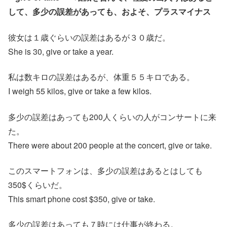
して、多少の誤差があっても、およそ、プラスマイナス
彼女は１歳ぐらいの誤差はあるが３０歳だ。
She is 30, give or take a year.
私は数キロの誤差はあるが、体重５５キロである。
I weigh 55 kilos, give or take a few kilos.
多少の誤差はあっても200人くらいの人がコンサートに来
た。
There were about 200 people at the concert, give or take.
このスマートフォンは、多少の誤差はあるとはしても
350$くらいだ。
This smart phone cost $350, give or take.
多少の誤差はあっても７時には仕事が終わる。