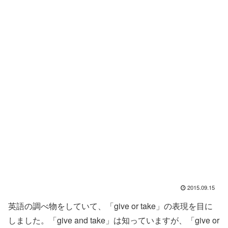
2015.09.15
英語の調べ物をしていて、「give or take」の表現を目に
しました。「give and take」は知っていますが、「give or