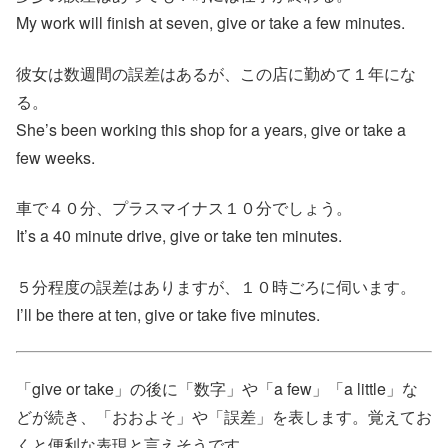
My work will finish at seven, give or take a few minutes.
彼女は数週間の誤差はあるが、この店に勤めて１年にな
る。
She’s been working this shop for a years, give or take a
few weeks.
車で４０分、プラスマイナス１０分でしょう。
It’s a 40 minute drive, give or take ten minutes.
５分程度の誤差はありますが、１０時ごろに伺います。
I’ll be there at ten, give or take five minutes.
「give or take」の後に「数字」や「a few」「a little」な
どが続き、「おおよそ」や「誤差」を表します。覚えてお
くと便利な表現と言えそうです。