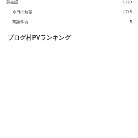
英会話
1,720
今日の勉強
1,715
英語学習
5
ブログ村PVランキング