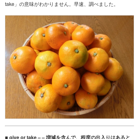
take」の意味がわかりません。早速、調べました。
■ give or take – – 増減を含んで、程度の出入りはあると