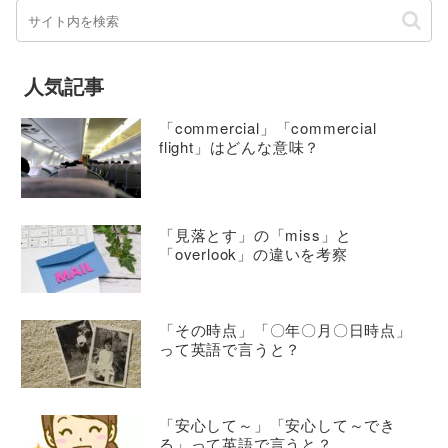
人気記事
「commercial」「commercial
flight」はどんな意味？
「見落とす」の「miss」と
「overlook」の違いを考察
「その時点」「〇年〇月〇日時点」
って英語で言うと？
「安心して～」「安心して～でき
る」って英語で言うと？