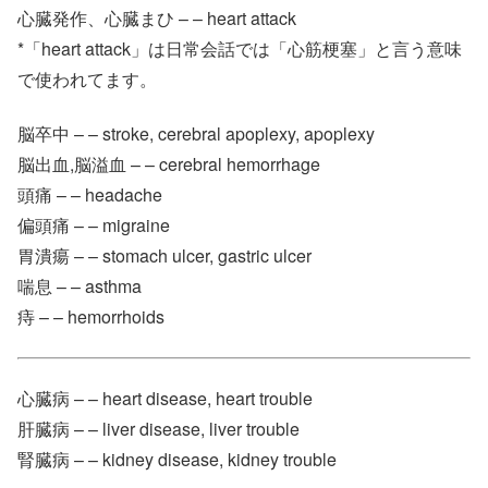
心臓発作、心臓まひ – – heart attack
*「heart attack」は日常会話では「心筋梗塞」と言う意味
で使われてます。
脳卒中 – – stroke, cerebral apoplexy, apoplexy
脳出血,脳溢血 – – cerebral hemorrhage
頭痛 – – headache
偏頭痛 – – migraine
胃潰瘍 – – stomach ulcer, gastric ulcer
喘息 – – asthma
痔 – – hemorrhoids
心臓病 – – heart disease, heart trouble
肝臓病 – – liver disease, liver trouble
腎臓病 – – kidney disease, kidney trouble