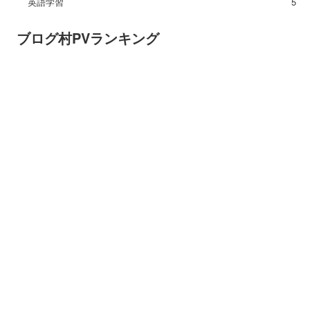
英語学習
5
ブログ村PVランキング