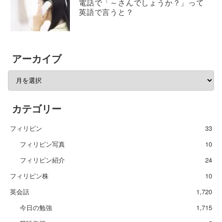
電話で「～さんでしょうか？」って
英語で言うと？
アーカイブ
カテゴリー
フィリピン
33
フィリピン写真
10
フィリピン紹介
24
フィリピン株
10
英会話
1,720
今日の勉強
1,715