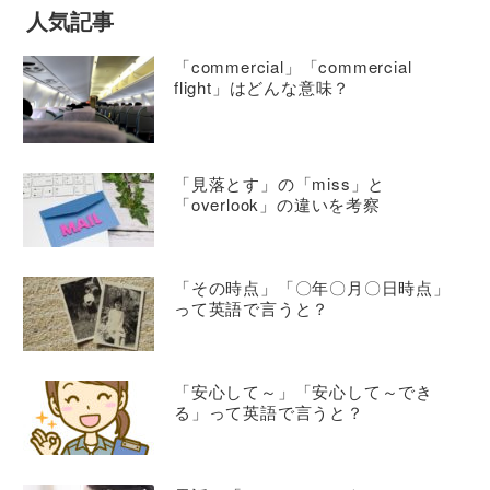
人気記事
「commercial」「commercial
flight」はどんな意味？
「見落とす」の「miss」と
「overlook」の違いを考察
「その時点」「〇年〇月〇日時点」
って英語で言うと？
「安心して～」「安心して～でき
る」って英語で言うと？