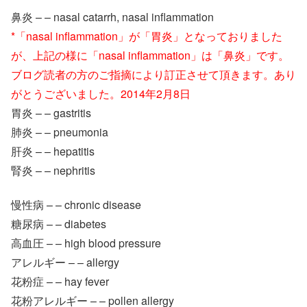
鼻炎 – – nasal catarrh, nasal inflammation
*「nasal inflammation」が「胃炎」となっておりました
が、上記の様に「nasal inflammation」は「鼻炎」です。
ブログ読者の方のご指摘により訂正させて頂きます。あり
がとうございました。2014年2月8日
胃炎 – – gastritis
肺炎 – – pneumonia
肝炎 – – hepatitis
腎炎 – – nephritis
慢性病 – – chronic disease
糖尿病 – – diabetes
高血圧 – – high blood pressure
アレルギー – – allergy
花粉症 – – hay fever
花粉アレルギー – – pollen allergy