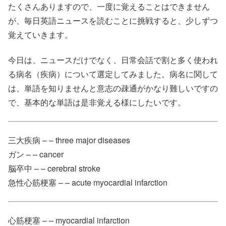
たくさんありますので、一度に覚えることはできません
が、毎日英語ニュースを読むことに挑戦すると、少しずつ
覚えていきます。
今日は、ニュースだけでなく、日常会話で割と多く使われ
る病名（疾病）について選定してみました。病名に関して
は、単語を知りませんと意志の疎通がかなり難しいですの
で、基本的な単語は是非覚える様にしたいです。
三大疾病 – – three major diseases
ガン – – cancer
脳卒中 – – cerebral stroke
急性心筋梗塞 – – acute myocardial infarction
心筋梗塞 – – myocardial infarction