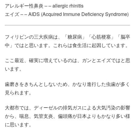
アレルギー性鼻炎 – – allergic rhinitis
エイズ – – AIDS (Acquired Immune Deficiency Syndrome)
フィリピンの三大疾病は、「糖尿病」「心筋梗塞」「脳卒
中」ではと思います。これらは食生活に起因しています。
ここ最近、確実に増えているのは、ガンとエイズではと思
います。
歯磨きをきちんとしないため、かなり進行した虫歯が多く
見られます。
大都市では、ディーゼルの排気ガスによる大気汚染の影響
から、喘息、気管支炎、偏頭痛が日本よりもかなり多い様
に思います。