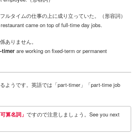
フルタイムの仕事の上に成り立っていた。（形容詞）
restaurant came on top of full-time day jobs.
係ありません。
are working on fixed-term or permanent
l-timer
英語では「part-timer」「part-time job
ですので注意しましょう。See you next
不可算名詞」