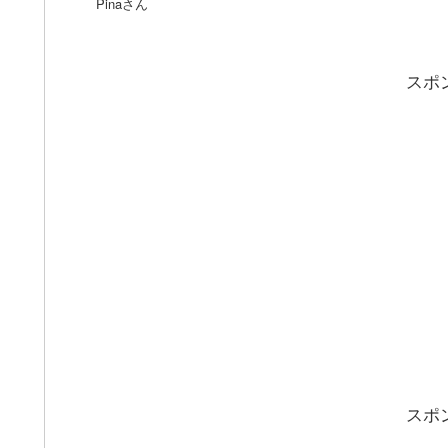
Pinaさん
スポ
スポ