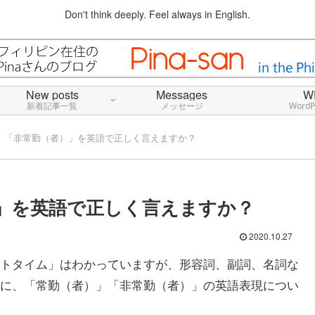
Don't think deeply. Feel always in English.
New posts
Messages
W
新着記事一覧
メッセージ
Word
」「非常勤（者）」を英語で正しく言えますか？
」を英語で正しく言えますか？
2020.10.27
トタイム」はわかっていますが、形容詞、副詞、名詞な
に、「常勤（者）」「非常勤（者）」の英語表現につい