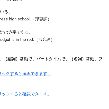
いる。
apanese high school.（形容詞）
計は赤字である。
y budget is in the red.（形容詞）
ルタイムの、（副詞）常勤で、パートタイムで、（名詞）常勤、フ
リックすると確認できます。
リックすると確認できます。