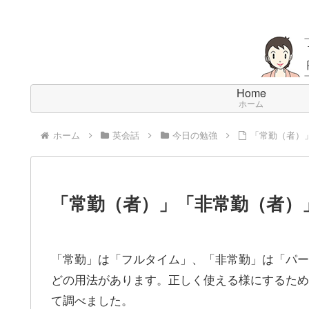
Home
ホーム
ホーム
英会話
今日の勉強
「常勤（者）
「常勤（者）」「非常勤（者）
「常勤」は「フルタイム」、「非常勤」は「パー
どの用法があります。正しく使える様にするため
て調べました。