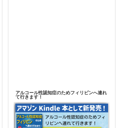
アルコール性認知症のためフィリピンへ連れ
て行きます！