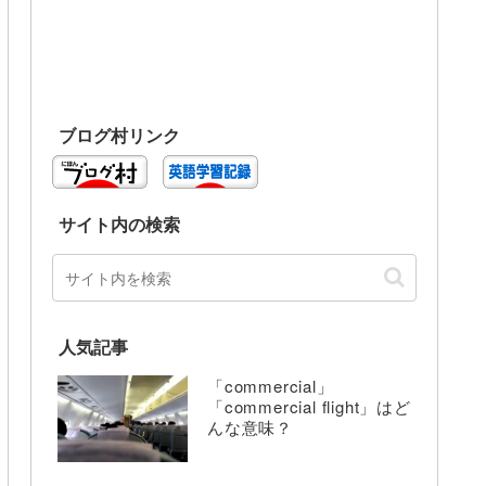
ブログ村リンク
サイト内の検索
人気記事
「commercial」
「commercial flight」はど
んな意味？