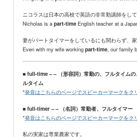
ニコラスは日本の高校で英語の非常勤講師をして
Nicholas is a
English teacher at a J
part-time
妻がパートタイマーをしているにも関わらず、家
Even with my wife working
, our famil
part-time
■ full-time – – （形容詞）常勤の、フ
ルタイム
*
発音はこちらのページでスピーカーマークをク
■ full-timer – – （名詞）常勤者、フルタイマー
*
発音はこちらのページでスピーカーマークをク
私の実家は専業農家です。