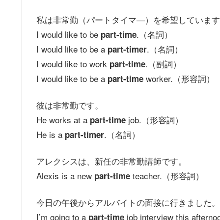
私は非常勤（パートタイマ―）を希望しています
I would like to be
.（名詞）
part-time
I would like to be a
.（名詞）
part-timer
I would like to work
.（副詞）
part-time
I would like to be a
worker.（形容詞）
part-time
彼は非常勤です。
He works at a
job.（形容詞）
part-time
He is a
.（名詞）
part-timer
アレクシスは、新任の非常勤講師です。
Alexis is a new
teacher.（形容詞）
part‐time
今日の午後からアルバイトの面接に行きました。
I’m going to a
job interview this aft
part-time