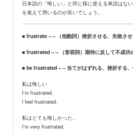
日本語の「悔しい」と同じ様に使える単語はない
を覚えて用いるのが良いでしょう。
■ frustrate – – （他動詞）挫折させる、
■ frustrated – – （形容詞）期待に反して
■ be frustrated – – 当てがはずれる、挫折す
私は悔しい
I’m frustrated.
I feel frustrated.
私はとても悔しかった。
I’m very frustrated.