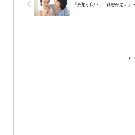
「愛想が良い」「愛想が悪い」
pi