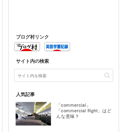
ブログ村リンク
サイト内の検索
人気記事
「commercial」
「commercial flight」はど
んな意味？