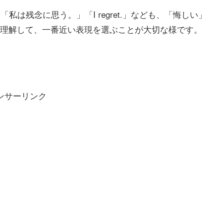
.」や「私は残念に思う。」「I regret.」なども、「悔しい」
理解して、一番近い表現を選ぶことが大切な様です。
ンサーリンク