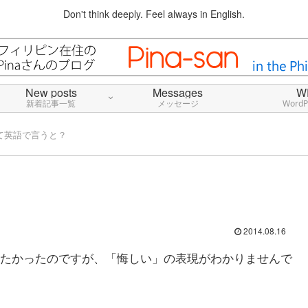
Don't think deeply. Feel always in English.
New posts
Messages
W
新着記事一覧
メッセージ
Word
て英語で言うと？
2014.08.16
たかったのですが、「悔しい」の表現がわかりませんで