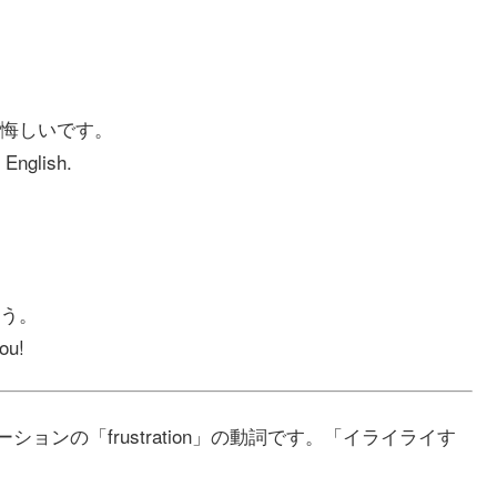
悔しいです。
 English.
う。
you!
ーションの「frustration」の動詞です。「イライライす