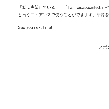
「私は失望している。」「I am disappointed
と言うニュアンスで使うことができます。語源を
See you next time!
スポ