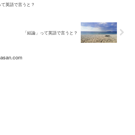
って英語で言うと？
「結論」って英語で言うと？
nasan.com