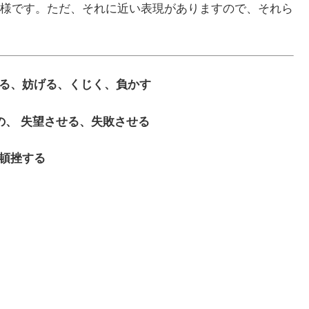
様です。ただ、それに近い表現がありますので、それら
失敗させる、妨げる、くじく、負かす
不成功の、 失望させる、失敗させる
る、頓挫する