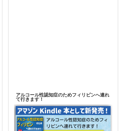
アルコール性認知症のためフィリピンへ連れ
て行きます！