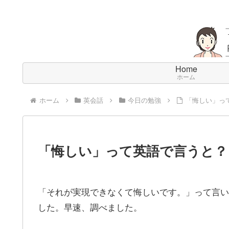
Home
ホーム
ホーム
英会話
今日の勉強
「悔しい」っ
「悔しい」って英語で言うと？
「それが実現できなくて悔しいです。」って言い
した。早速、調べました。