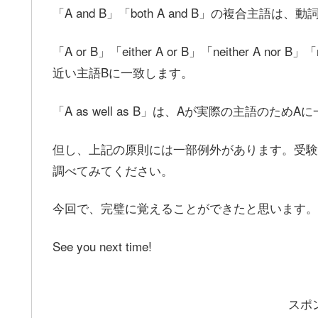
「A and B」「both A and B」の複合主語
「A or B」「either A or B」「neither A no
近い主語Bに一致します。
「A as well as B」は、Aが実際の主語のため
但し、上記の原則には一部例外があります。受験
調べてみてください。
今回で、完璧に覚えることができたと思います。
See you next time!
スポ