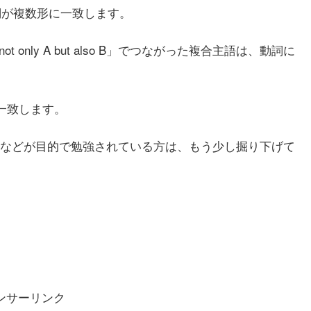
は、動詞が複数形に一致します。
r B」「not only A but also B」でつながった複合主語は、動詞に
Aに一致します。
などが目的で勉強されている方は、もう少し掘り下げて
ンサーリンク