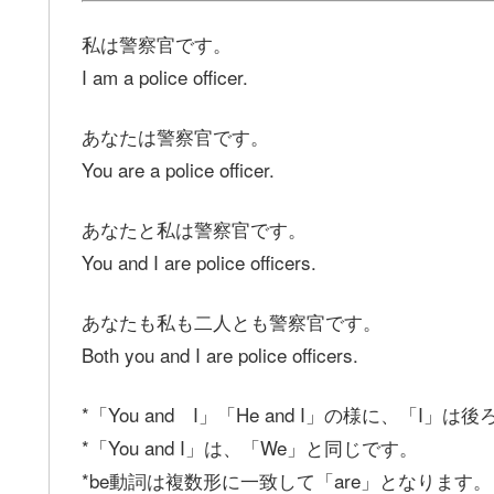
私は警察官です。
I am a police officer.
あなたは警察官です。
You are a police officer.
あなたと私は警察官です。
You and I are police officers.
あなたも私も二人とも警察官です。
Both you and I are police officers.
*「You and I」「He and I」の様に、「I」
*「You and I」は、「We」と同じです。
*be動詞は複数形に一致して「are」となります。