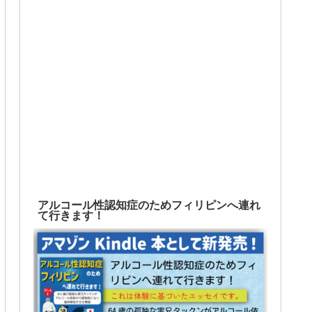
アルコール性認知症のためフィリピンへ連れ
て行きます！