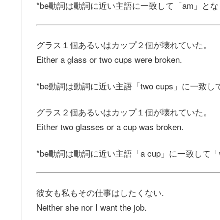
*be動詞は動詞に近い主語に一致して「am」と
グラス１個あるいはカップ２個が壊れていた。
Either a glass or two cups were broken.
*be動詞は動詞に近い主語「two cups」に一致し
グラス２個あるいはカップ１個が壊れていた。
Either two glasses or a cup was broken.
*be動詞は動詞に近い主語「a cup」に一致して
彼女も私もその仕事はしたくない.
Neither she nor I want the job.