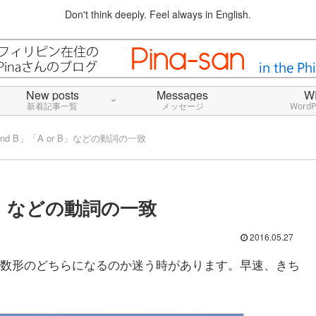
Don't think deeply. Feel always in English.
New posts
Messages
W
新着記事一覧
メッセージ
Word
nd B」「A or B」などの動詞の一致
 B」などの動詞の一致
2016.05.27
数形のどちらになるのか迷う時があります。早速、きち