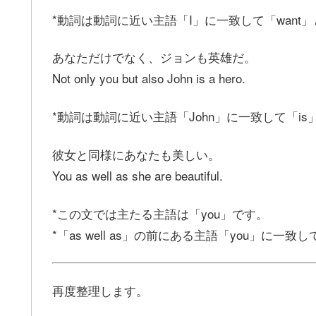
*動詞は動詞に近い主語「I」に一致して「want
あなただけでなく、ジョンも英雄だ。
Not only you but also John is a hero.
*動詞は動詞に近い主語「John」に一致して「i
彼女と同様にあなたも美しい。
You as well as she are beautiful.
*この文では主たる主語は「you」です。
*「as well as」の前にある主語「you」に一致
再度整理します。