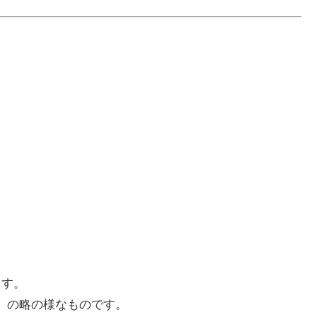
ます。
m going」の略の様なものです。