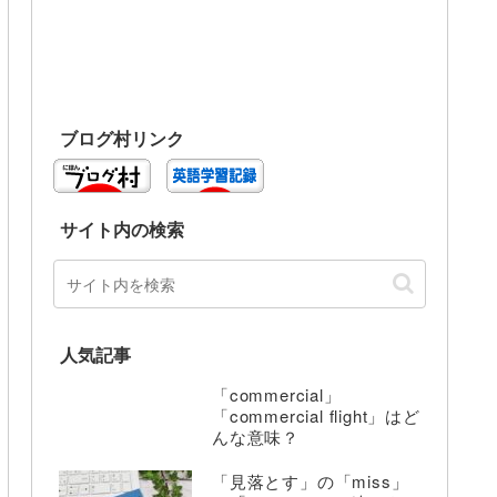
ブログ村リンク
サイト内の検索
人気記事
「commercial」
「commercial flight」はど
んな意味？
「見落とす」の「miss」