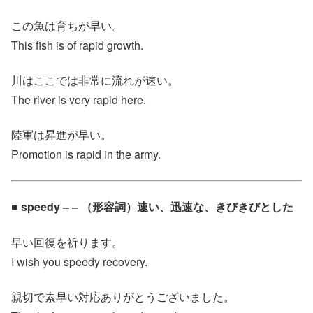
この魚は育ちが早い。
This fish is of rapid growth.
川はここでは非常に流れが速い。
The river is very rapid here.
陸軍は昇進が早い。
Promotion is rapid in the army.
■ speedy – – （形容詞）速い、迅速な、きびきびとした
早い回復を祈ります。
I wish you speedy recovery.
親切で素早い対応ありがとうございました。