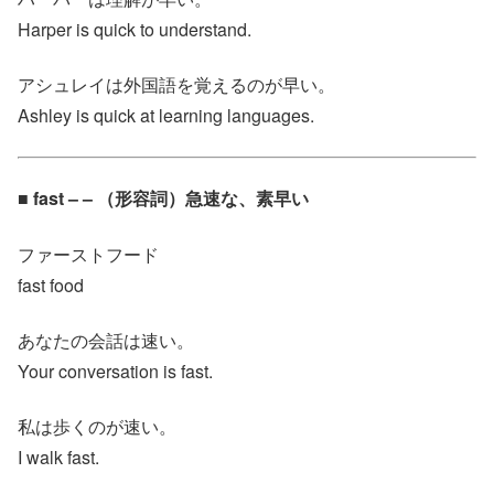
Harper is quick to understand.
アシュレイは外国語を覚えるのが早い。
Ashley is quick at learning languages.
■ fast – – （形容詞）急速な、素早い
ファーストフード
fast food
あなたの会話は速い。
Your conversation is fast.
私は歩くのが速い。
I walk fast.