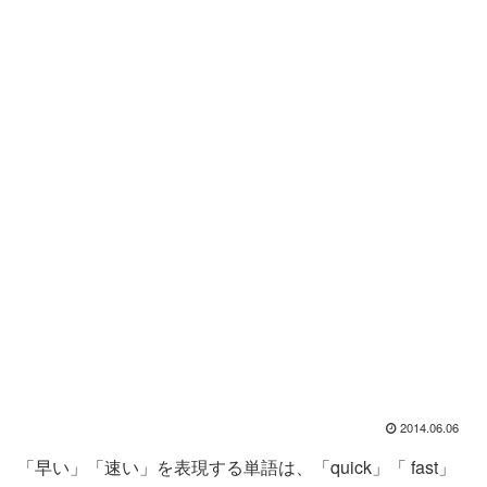
2014.06.06
「早い」「速い」を表現する単語は、「quick」「 fast」