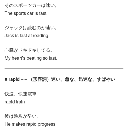
そのスポーツカーは速い。
The sports car is fast.
ジャックは読むのが速い。
Jack is fast at reading.
心臓がドキドキしてる。
My heart’s beating so fast.
■ rapid – – （形容詞）速い、急な、迅速な、すばやい
快速、快速電車
rapid train
彼は進歩が早い。
He makes rapid progress.