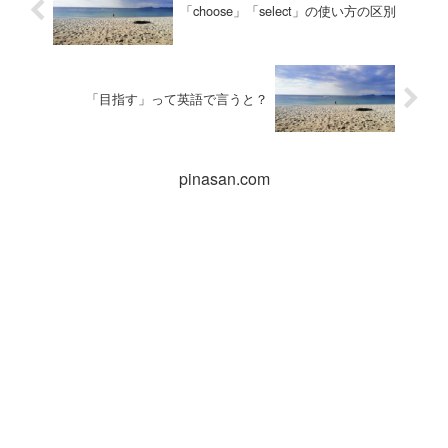
「choose」「select」の使い方の区別
「目指す」って英語で言うと？
pinasan.com