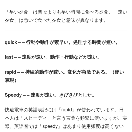
「早い夕食」は普段よりも早い時間に食べる夕食、「速い
夕食」は急いで食べた夕食と意味が異なります。
quick – – 行動や動作が素早い。処理する時間が短い。
fast – – 速度が速い。動作・行動などが速い。
rapid – – 持続的動作が速い。変化が急激である。（硬い
表現）
Speedy – – 速度が速い。きびきびとした。
快速電車の英語表記には「rapid」が使われています。日
本人は「スピーディ」と言う言葉を頻繁に使いますが、実
際、英語圏では「speedy」はあまり使用頻度は高くない