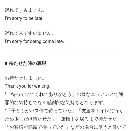
遅れてすみません。
I’m sorry to be late.
遅れて来てすいません。
I’m sorry for being come late.
■ 待たせた時の表現
お待たせしました。
Thank you for waiting.
*「待っていてくれてありがとう」の様なニュアンスで謝
罪的な気持ちでなく感謝的な気持ちとなります。
*「子どもがバス停で待っていた」「友達をトイレに行く
ため少しだけ待たせた」「運転手を戻るまで待たせた」
「お客様が満席で待っていた」などの場合に使うと良いで