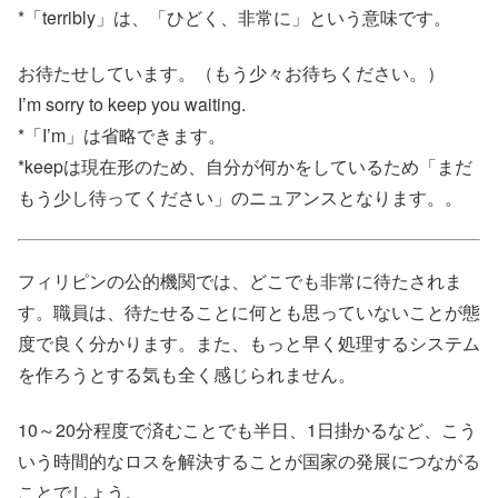
*「terribly」は、「ひどく、非常に」という意味です。
お待たせしています。（もう少々お待ちください。）
I’m sorry to keep you waiting.
*「I’m」は省略できます。
*keepは現在形のため、自分が何かをしているため「まだ
もう少し待ってください」のニュアンスとなります。。
フィリピンの公的機関では、どこでも非常に待たされま
す。職員は、待たせることに何とも思っていないことが態
度で良く分かります。また、もっと早く処理するシステム
を作ろうとする気も全く感じられません。
10～20分程度で済むことでも半日、1日掛かるなど、こう
いう時間的なロスを解決することが国家の発展につながる
ことでしょう。