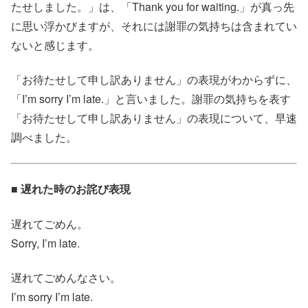
たせしました。」は、「Thank you for waiting.」が真っ先
に思い浮かびますが、それには謝罪の気持ちは含まれてい
ないと感じます。
「お待たせして申し訳ありません」の表現がわからずに、
「I’m sorry I’m late.」と言いました。謝罪の気持ちを表す
「お待たせして申し訳ありません」の表現について、早速
調べました。
■ 遅れた時のお詫び表現
遅れてごめん。
Sorry, I’m late.
遅れてごめんなさい。
I’m sorry I’m late.