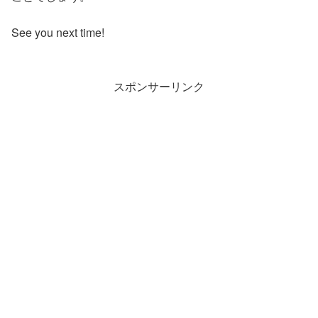
See you next time!
スポンサーリンク