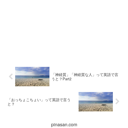
「神経質」「神経質な人」って英語で言
うと？Part2
「おっちょこちょい」って英語で言う
と？
pinasan.com