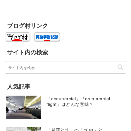
ブログ村リンク
サイト内の検索
人気記事
「commercial」「commercial
flight」はどんな意味？
「見落とす」の「miss」と