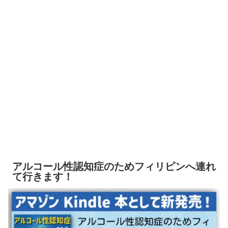
アルコール性認知症のためフィリピンへ連れ
て行きます！