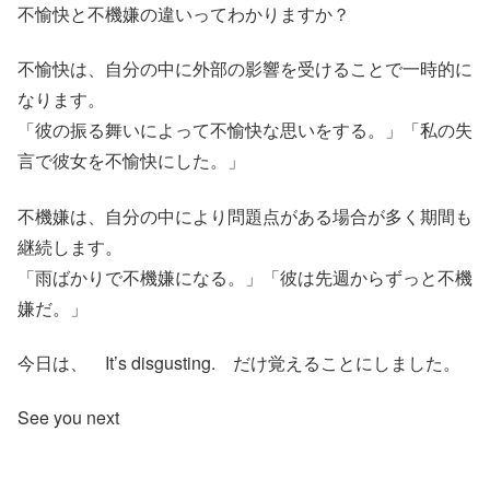
不愉快と不機嫌の違いってわかりますか？
不愉快は、自分の中に外部の影響を受けることで一時的に
なります。
「彼の振る舞いによって不愉快な思いをする。」「私の失
言で彼女を不愉快にした。」
不機嫌は、自分の中により問題点がある場合が多く期間も
継続します。
「雨ばかりで不機嫌になる。」「彼は先週からずっと不機
嫌だ。」
今日は、 It’s disgusting. だけ覚えることにしました。
See you next