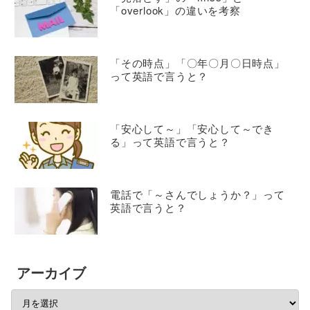
「overlook」の違いを考察
「その時点」「〇年〇月〇日時点」
って英語で言うと？
「安心して～」「安心して～でき
る」って英語で言うと？
電話で「～さんでしょうか？」って
英語で言うと？
アーカイブ