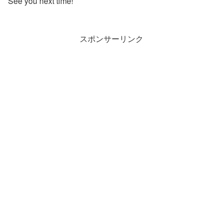
See you next time!
スポンサーリンク