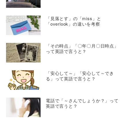
「見落とす」の「miss」と
「overlook」の違いを考察
「その時点」「〇年〇月〇日時点」
って英語で言うと？
「安心して～」「安心して～でき
る」って英語で言うと？
電話で「～さんでしょうか？」って
英語で言うと？