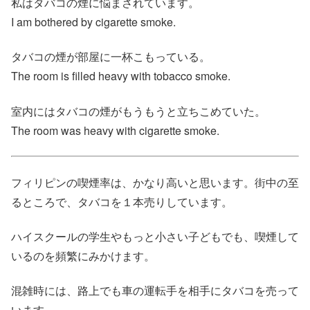
私はタバコの煙に悩まされています。
I am bothered by cigarette smoke.
タバコの煙が部屋に一杯こもっている。
The room is filled heavy with tobacco smoke.
室内にはタバコの煙がもうもうと立ちこめていた。
The room was heavy with cigarette smoke.
フィリピンの喫煙率は、かなり高いと思います。街中の至
るところで、タバコを１本売りしています。
ハイスクールの学生やもっと小さい子どもでも、喫煙して
いるのを頻繁にみかけます。
混雑時には、路上でも車の運転手を相手にタバコを売って
います。