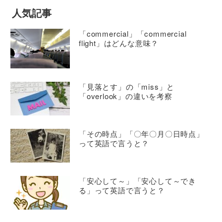
人気記事
「commercial」「commercial
flight」はどんな意味？
「見落とす」の「miss」と
「overlook」の違いを考察
「その時点」「〇年〇月〇日時点」
って英語で言うと？
「安心して～」「安心して～でき
る」って英語で言うと？