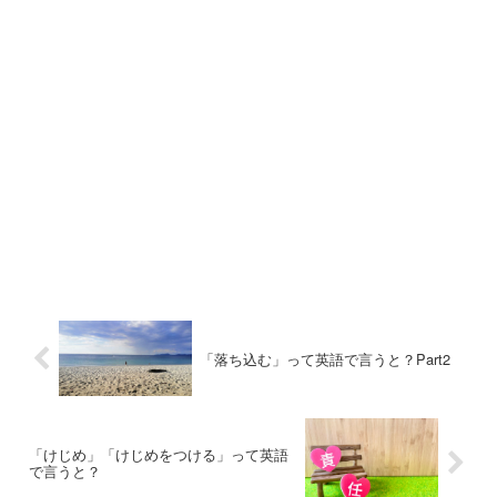
「落ち込む」って英語で言うと？Part2
「けじめ」「けじめをつける」って英語
で言うと？