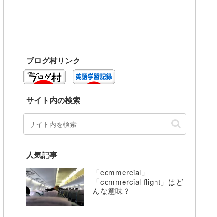
ブログ村リンク
サイト内の検索
人気記事
「commercial」
「commercial flight」はど
んな意味？