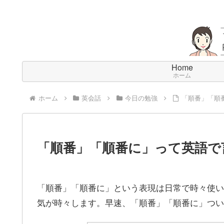
Home
ホーム
ホーム
英会話
今日の勉強
「順番」「順
「順番」「順番に」って英語で
「順番」「順番に」という表現は日常で時々使い
気が時々します。早速、「順番」「順番に」つい