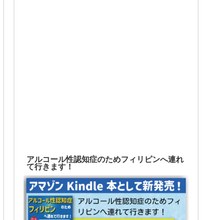
アルコール性認知症のためフィリピンへ連れ
て行きます！