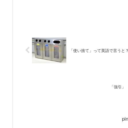
「使い捨て」って英語で言うと
「強引」
pi