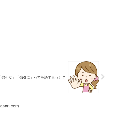
？
「強引な」「強引に」って英語で言うと？
nasan.com