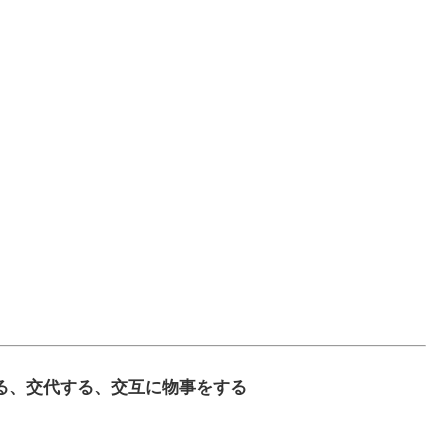
交替でする、交代する、交互に物事をする