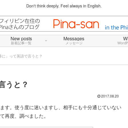
Don't think deeply. Feel always in English.
New posts
Messages
W
新着記事一覧
メッセージ
Word
番に」って英語で言うと？
言うと？
2017.08.20
ます。使う度に迷いますし、相手にも十分通じていない
て再度、調べました。