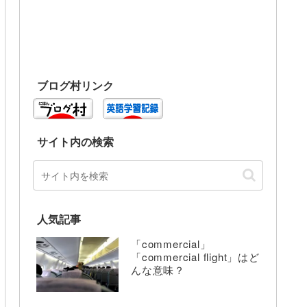
ブログ村リンク
サイト内の検索
人気記事
「commercial」
「commercial flight」はど
んな意味？