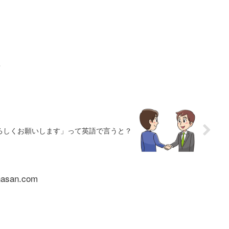
？
ろしくお願いします」って英語で言うと？
nasan.com