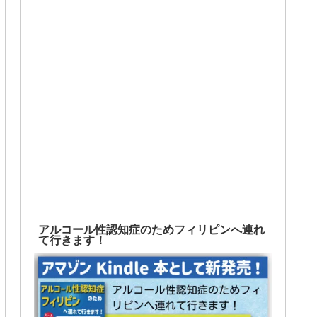
アルコール性認知症のためフィリピンへ連れ
て行きます！