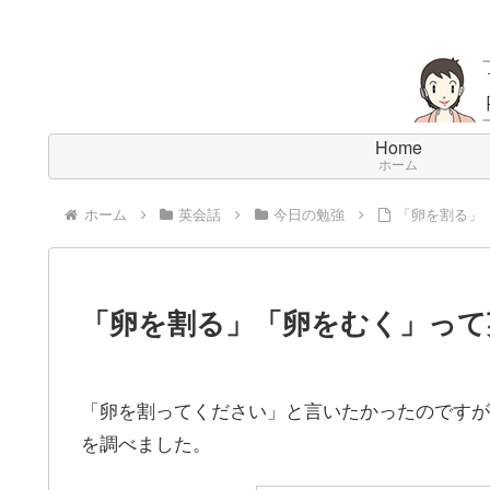
Home
ホーム
ホーム
英会話
今日の勉強
「卵を割る」
「卵を割る」「卵をむく」って
「卵を割ってください」と言いたかったのですが
を調べました。