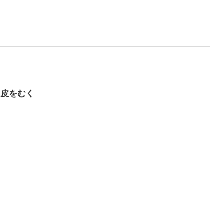
る、皮をむく