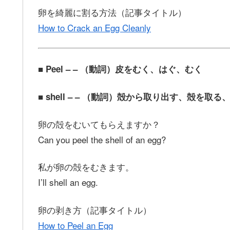
卵を綺麗に割る方法（記事タイトル）
How to Crack an Egg Cleanly
■ Peel – – （動詞）皮をむく、はぐ、むく
■ shell – – （動詞）殻から取り出す、殻を取
卵の殻をむいてもらえますか？
Can you peel the shell of an egg?
私が卵の殻をむきます。
I’ll shell an egg.
卵の剥き方（記事タイトル）
How to Peel an Egg