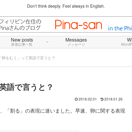
Don't think deeply. Feel always in English.
New posts
Messages
W
新着記事一覧
メッセージ
Word
「卵をむく」って英語で言うと？
英語で言うと？
2016.02.01
2018.01.26
、「割る」の表現に迷いました。早速、卵に関する表現