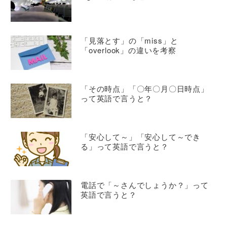
「見落とす」の「miss」と
「overlook」の違いを考察
「その時点」「〇年〇月〇日時点」
って英語で言うと？
「安心して～」「安心して～でき
る」って英語で言うと？
電話で「～さんでしょうか？」って
英語で言うと？