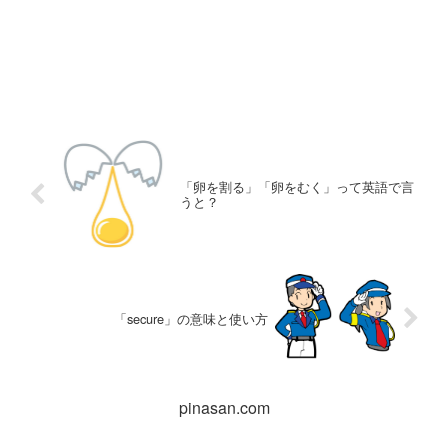
「卵を割る」「卵をむく」って英語で言
うと？
「secure」の意味と使い方
pinasan.com