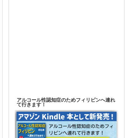
アルコール性認知症のためフィリピンへ連れ
て行きます！