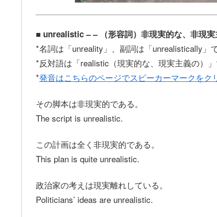
■ unrealistic – – （形容詞）非現実的な、非現
*名詞は「unreality」、副詞は「unrealistically
*反対語は「realistic（現実的な、現実主義の）
*
発音はこちらのページでスピーカーマークをク
その脚本は非現実的である。
The script is unrealistic.
この計画は全く非現実的である。
This plan is quite unrealistic.
政治家の考えは現実離れしている。
Politicians’ ideas are unrealistic.