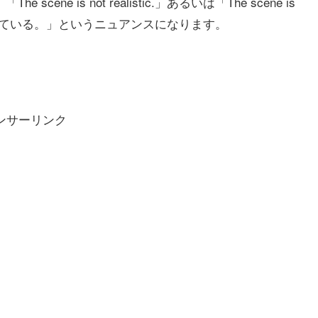
ene is not realistic.」あるいは「The scene is
実離れしている。」というニュアンスになります。
ンサーリンク