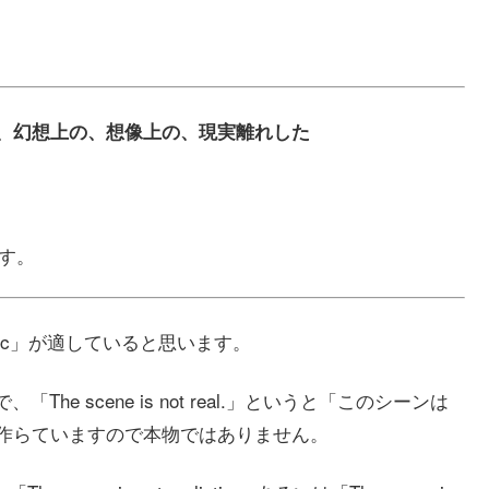
妄想的な、幻想上の、想像上の、現実離れした
です。
tic」が適していると思います。
e scene is not real.」というと「このシーンは
で作らていますので本物ではありません。