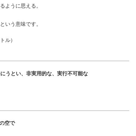
るように思える。
ろ」という意味です。
トル）
ない、実際にうとい、非実用的な、実行不可能な
うわの空で