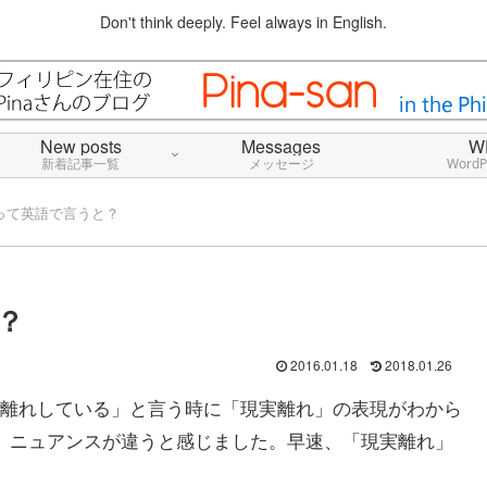
Don't think deeply. Feel always in English.
New posts
Messages
W
新着記事一覧
メッセージ
Word
って英語で言うと？
？
2016.01.18
2018.01.26
離れしている」と言う時に「現実離れ」の表現がわから
と言いましたが、ニュアンスが違うと感じました。早速、「現実離れ」