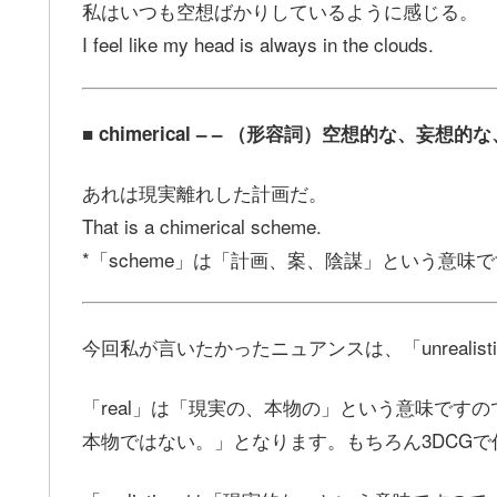
私はいつも空想ばかりしているように感じる。
I feel like my head is always in the clouds.
■ chimerical – – （形容詞）空想的な、
あれは現実離れした計画だ。
That is a chimerical scheme.
*「scheme」は「計画、案、陰謀」という意味
今回私が言いたかったニュアンスは、「unrealis
「real」は「現実の、本物の」という意味ですので、「Th
本物ではない。」となります。もちろん3DCG