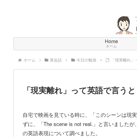
Home
ホーム
ホーム
英会話
今日の勉強
「現実離れ」
「現実離れ」って英語で言うと
自宅で映画を見ている時に、「このシーンは現実
ずに、「The scene is not real.」
の英語表現について調べました。