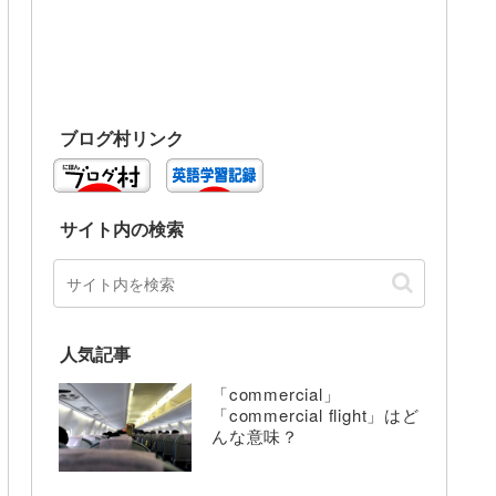
ブログ村リンク
サイト内の検索
人気記事
「commercial」
「commercial flight」はど
んな意味？