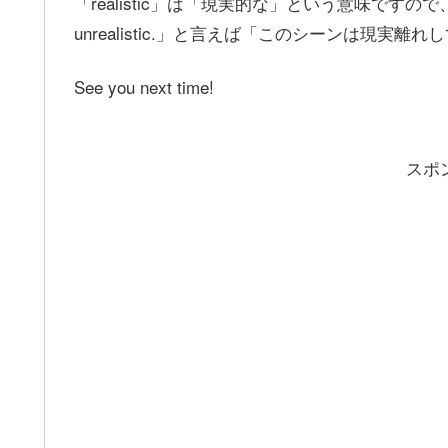
「realistic」は「現実的な」という意味ですので、「The sc
unrealistic.」と言えば「このシーンは現
See you next time!
スポ