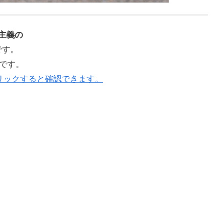
実主義の
」です。
」です。
リックすると確認できます。