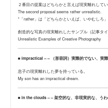
２番目の提案はどちらかと言えば現実離れしてい
The second proposal seems rather unrealistic.
*「rather」は「どちらかといえば、いやむし
創造的な写真の現実離れしたサンプル（記事タイ
Unrealistic Examples of Creative Photography
■ impractical – – （形容詞）実際的で
息子の現実離れした夢を持っている。
My son has an impractical dream.
■ in the clouds – – 架空的な、非現実的な、