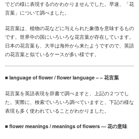
でどの様に表現するのかわかりませんでした。早速、「花
言葉」について調べました。
花言葉は、植物の花などに与えられた象徴を意味するもの
です。世界中の国にいろいろな花言葉が存在しています。
日本の花言葉も、大半は海外から来たようですので、英語
の花言葉と似ているケースが多い様です。
■ language of flower / flower language – – 花言葉
花言葉を英語表現を辞書で調べますと、上記の２つでし
た。実際に、検索でいろいろ調べていますと、下記の様な
表現も多く使われていることがわかりました。
■ flower meanings / meanings of flowers — 花の意味