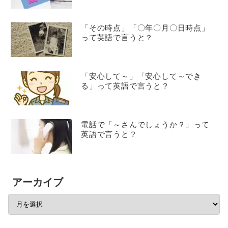
「その時点」「〇年〇月〇日時点」
って英語で言うと？
「安心して～」「安心して～でき
る」って英語で言うと？
電話で「～さんでしょうか？」って
英語で言うと？
アーカイブ