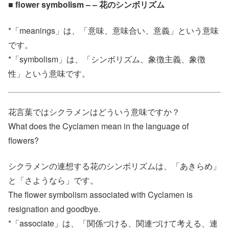
■ flower symbolism – – 花のシンボリズム
*「meanings」は、「意味、意味合い、意義」という意味
です。
*「symbolism」は、「シンボリズム、象徴主義、象徴
性」という意味です。
花言葉ではシクラメンはどういう意味ですか？
What does the Cyclamen mean in the language of
flowers?
シクラメンの連想する花のシンボリズムは、「あきらめ」
と「さようなら」です。
The flower symbolism associated with Cyclamen is
resignation and goodbye.
*「associate」は、「関係づける、関連づけて考える、連