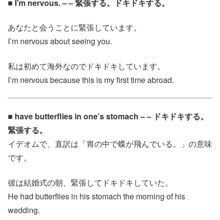
■ I’m nervous. – – 緊張する。ドキドキする。
あなたと会うことに緊張しています。
I’m nervous about seeing you.
私は初めて海外なのでドキドキしています。
I’m nervous because this is my first time abroad.
■ have butterflies in one’s stomach – – ドキドキする。
緊張する。
イデオムで、直訳は「胃の中で蝶が飛んでいる。」の意味
です。
彼は結婚式の朝、緊張してドキドキしていた。
He had butterflies in his stomach the morning of his
wedding.