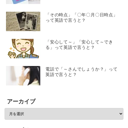
「その時点」「〇年〇月〇日時点」
って英語で言うと？
「安心して～」「安心して～でき
る」って英語で言うと？
電話で「～さんでしょうか？」って
英語で言うと？
アーカイブ