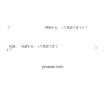
「同情する」って英語で言うと？
「抗議」「抗議する」って英語で言う
と？
pinasan.com