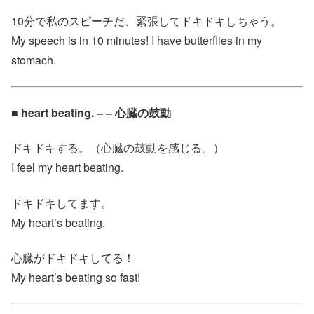
10分で私のスピーチだ、緊張してドキドキしちゃう。
My speech is in 10 minutes! I have butterflies in my
stomach.
■ heart beating. – – 心臓の鼓動
ドキドキする。（心臓の鼓動を感じる。）
I feel my heart beating.
ドキドキしてます。
My heart’s beating.
心臓がドキドキしてる！
My heart’s beating so fast!