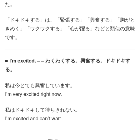
た。
「ドキドキする」は、「緊張する」「興奮する」「胸がと
きめく」「ワクワクする」「心が躍る」などと類似の意味
です。
■ I’m excited. – – わくわくする。興奮する。ドキドキす
る。
私は今とても興奮しています。
I’m very excited right now.
私はドキドキして待ちきれない。
I’m excited and can’t wait.