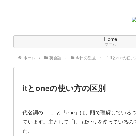
Home
ホーム
ホーム
英会話
今日の勉強
itとoneの使
itとoneの使い方の区別
代名詞の「it」と「one」は、頭で理解してい
ています。主として「it」ばかりを使っている
た。