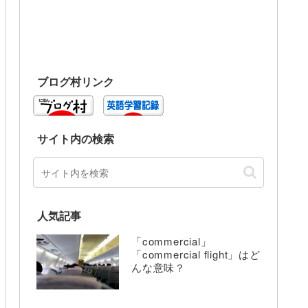
ブログ村リンク
サイト内の検索
人気記事
「commercial」
「commercial flight」はど
んな意味？