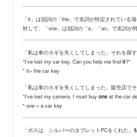
「it」は冠詞の「the」で名詞が特定されている
対して、「one」は冠詞の「a」「an」で名詞
「私は車のカギを失くしてしまった。それを探す
“I’ve lost my car key. Can you help me find
?”
it
* it= the car key
「私は車のカギを失くしてしまった。販売店でそ
“I’ve lost my camera. I must buy
at the car de
one
* one = a car key
「ボスは、シルバーのタブレットPCをくれた。