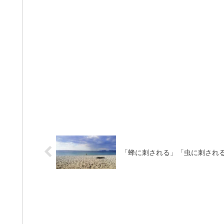
「蜂に刺される」「虫に刺され