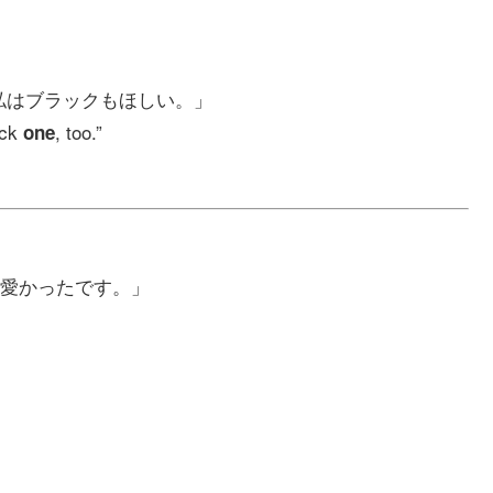
私はブラックもほしい。」
ack
, too.”
one
愛かったです。」