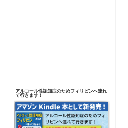
アルコール性認知症のためフィリピンへ連れ
て行きます！