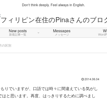
Don't think deeply. Feel always in English.
New posts
Messages
W
新着記事一覧
メッセージ
Word
い方の区別
2014.06.04
るつもりでいますが、口語では時々に間違えている気がし
のではと思います。再度、はっきりするために調べまし