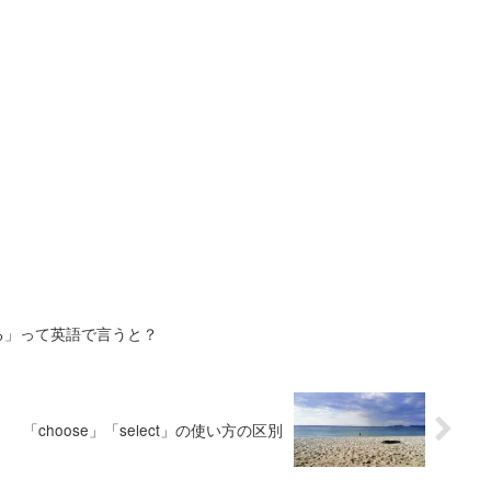
る」って英語で言うと？
「choose」「select」の使い方の区別