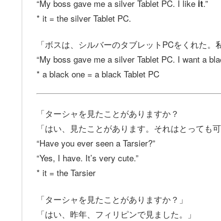
“My boss gave me a silver Tablet PC. I like
.”
it
* it = the silver Tablet PC.
「ボスは、シルバーのタブレットPCをくれた。
“My boss gave me a silver Tablet PC. I want a bl
* a black one = a black Tablet PC
「ターシャを見たことがありますか？
「はい、見たことがあります。それはとっても可
“Have you ever seen a Tarsier?”
“Yes, I have. It’s very cute.”
* it = the Tarsier
「ターシャを見たことがありますか？」
「はい、昨年、フィリピンで見ました。」