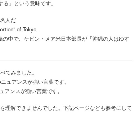
容する」という意味です。
名人だ
rtion” of Tokyo.
講義の中で、ケビン・メア米日本部長が「沖縄の人はゆす
ても調べてみました。
」のニュアンスが強い言葉です。
のニュアンスが強い言葉です。
を理解できませんでした。下記ページなども参考にして