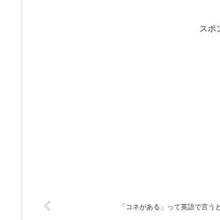
スポ
「コネがある」って英語で言う