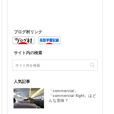
ブログ村リンク
サイト内の検索
人気記事
「commercial」
「commercial flight」はど
んな意味？