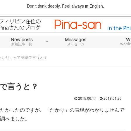
Don't think deeply. Feel always in English.
New posts
Messages
W
新着記事一覧
メッセージ
Word
たかり」って英語で言うと？
で言うと？
2015.06.17
2018.01.26
たかったのですが、「たかり」の表現がわかりませんで
調べました。