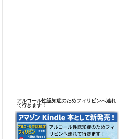
アルコール性認知症のためフィリピンへ連れ
て行きます！