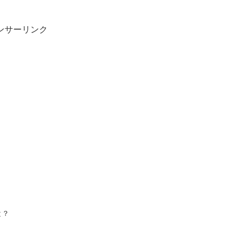
ンサーリンク
と？