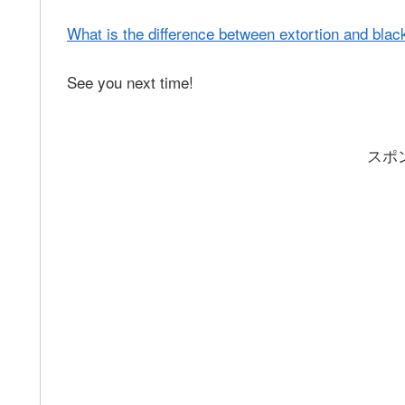
What is the difference between extortion and blac
See you next time!
スポ