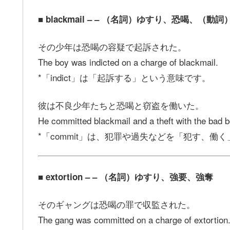
■ blackmail – – （名詞）ゆすり、恐喝、（
その少年は恐喝の容疑で起訴された。
The boy was indicted on a charge of blackmail.
*「indict」は「起訴する」という意味です。
彼は不良少年たちと恐喝と窃盗を働いた。
He committed blackmail and a theft with the bad 
*「commit」は、犯罪や過失などを「犯す、働
■ extortion – – （名詞）ゆすり、強要、強奪
そのギャングは恐喝の罪で収監された。
The gang was committed on a charge of extortion