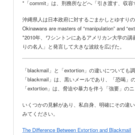
*「commit」は、刑務所などへ「引き渡す、収
沖縄県人は日本政府に対するごまかしとゆすりの
Okinawans are masters of “manipulation” and “exto
*2010年、ワシントンにあるアメリカン大学の
りの名人」と発言して大きな波紋を広げた。
「blackmail」と「extortion」の違いについ
「blackmail」は、黒いメールであり、「恐喝
「extortion」は、脅迫や暴力を伴う「強要」
いくつかの見解があり、私自身、明確にその違い
みてください。
The Difference Between Extortion and Blackmail