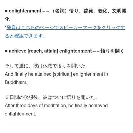
■ enlightenment – – （名詞）悟り、啓発、教化、文明開
化
*
発音はこちらのページでスピーカーマークをクリックす
ると確認できます。
■ achieve [reach, attain] enlightenment – – 悟りを開く
そして遂に、彼は仏教で悟りを開いた。
And finally he attained [spiritual] enlightenment in
Buddhism.
３日間の瞑想後、彼はついに悟りを開いた。
After three days of meditation, he finally achieved
enlightenment.