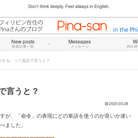
Don't think deeply. Feel always in English.
New posts
Messages
W
新着記事一覧
メッセージ
Word
令する」って英語で言うと？
で言うと？
2020.03.28
すが、「命令」の表現にどの単語を使うのが良いか迷い
べました。