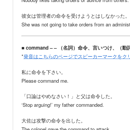
彼女は管理者の命令を受けようとはしなかった。
She was not going to take orders from an administ
■ command – – （名詞）命令、言いつけ、
*
発音はこちらのページでスピーカーマークをク
私に命令を下さい。
Please command me.
「口論はやめなさい！」と父は命令した。
‘Stop arguing!’ my father commanded.
大佐は攻撃の命令を出した。
The colonel gave the command to attack.