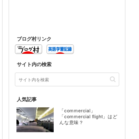
ブログ村リンク
サイト内の検索
人気記事
「commercial」
「commercial flight」はど
んな意味？