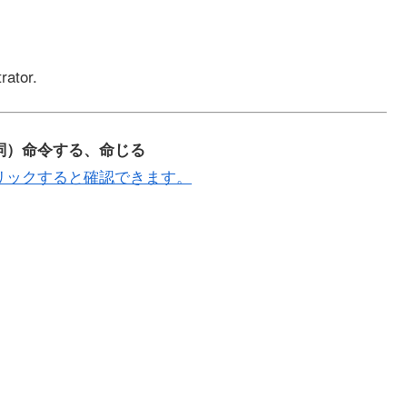
rator.
（動詞）命令する、命じる
リックすると確認できます。