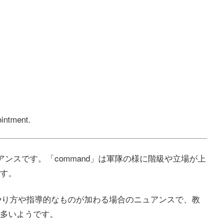
ointment.
ニュアンスです。「command」は軍隊の様に階級や立場が上
す。
mand」にやり方や指導的なものが加わる場合のニュアンスで、教
多いようです。