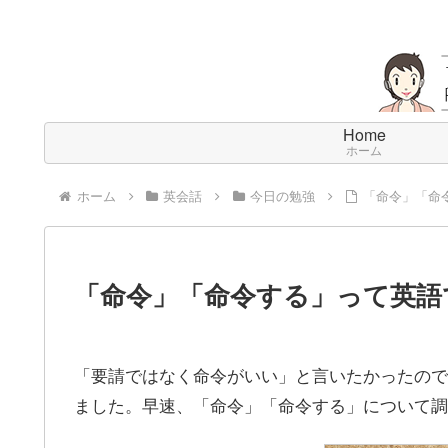
Home
ホーム
ホーム
英会話
今日の勉強
「命令」「命
「命令」「命令する」って英語
「要請ではなく命令がいい」と言いたかったので
ました。早速、「命令」「命令する」について調