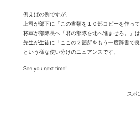
例えばの例ですが、
上司が部下に「この書類を１０部コピーを作ってく
将軍が部隊長へ「君の部隊を北へ進ませろ。」は「
先生が生徒に「ここの２箇所をもう一度辞書で良く調べ
という様な使い分けのニュアンスです。
See you next time!
スポ