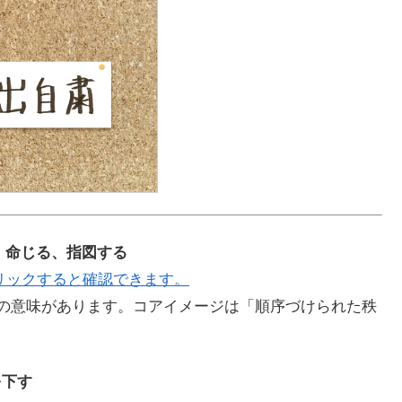
動詞）命じる、指図する
リックすると確認できます。
などの意味があります。コアイメージは「順序づけられた秩
を下す