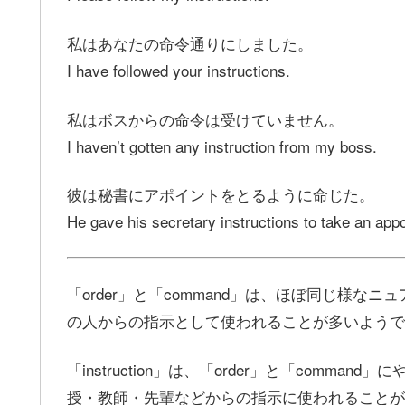
私はあなたの命令通りにしました。
I have followed your instructions.
私はボスからの命令は受けていません。
I haven’t gotten any instruction from my boss.
彼は秘書にアポイントをとるように命じた。
He gave his secretary instructions to take an app
「order」と「command」は、ほぼ同じ様な
の人からの指示として使われることが多いようで
「instruction」は、「order」と「com
授・教師・先輩などからの指示に使われることが