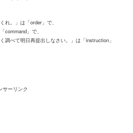
れ。」は「order」で、
command」で、
て明日再提出しなさい。」は「instruction」
ンサーリンク