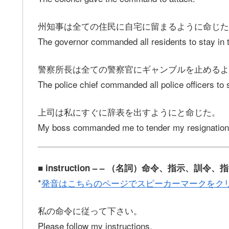
州知事は全ての住民に自宅に留まるように命じた
The governor commanded all residents to stay in 
警察所長は全ての警察官にギャンブルを止めるよ
The police chief commanded all police officers to 
上司は私にすぐに辞表を出すようにと命じた。
My boss commanded me to tender my resignation
■ instruction – – （名詞）命令、指示
*
発音はこちらのページでスピーカーマークをク
私の命令に従って下さい。
Please follow my instructions.