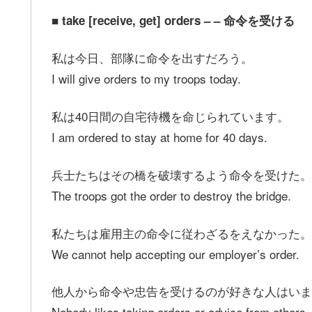
■ take [receive, get] orders – – 命令を受ける
私は今日、部隊に命令を出すだろう。
I will give orders to my troops today.
私は40日間の自宅待機を命じられています。
I am ordered to stay at home for 40 days.
兵士たちはその橋を破壊するよう命令を受けた。
The troops got the order to destroy the bridge.
私たちは雇用主の命令に従わざるをえなかった。
We cannot help accepting our employer’s order.
他人から命令や忠告を受けるのが好きな人はいま
Nobody likes taking orders or advice from others.