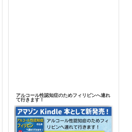
アルコール性認知症のためフィリピンへ連れ
て行きます！