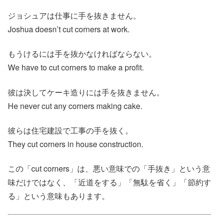
ジョシュアは仕事に手を抜きません。
Joshua doesn’t cut corners at work.
もうけるには手を抜かなければならない。
We have to cut corners to make a profit.
彼は決してケーキ造りには手を抜きません。
He never cut any corners making cake.
彼らは住宅建設で工事の手を抜く。
They cut corners in house construction.
この「cut corners」は、悪い意味での「手抜き」という意
味だけではなく、「近道をする」「無駄を省く」「節約す
る」という意味もあります。