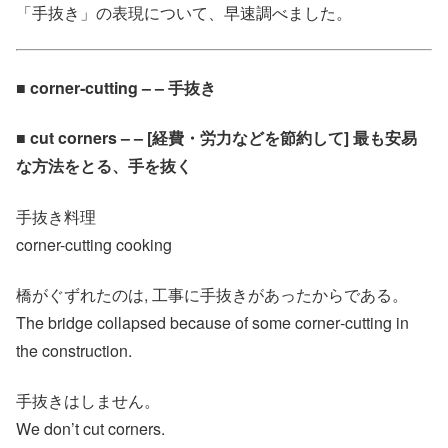
「手抜き」の表現について、早速調べました。
■ corner‐cutting – – 手抜き
■ cut corners – – [経費・労力などを節約して] 最も安易
な方法をとる、手を抜く
手抜き料理
corner-cutting cooking
橋がぐずれたのは, 工事に手抜きがあったからである。
The bridge collapsed because of some corner‐cutting in
the construction.
手抜きはしません。
We don’t cut corners.