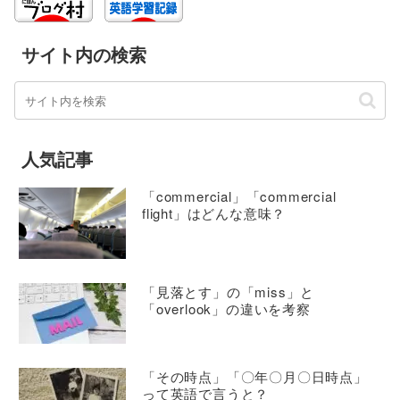
サイト内の検索
人気記事
「commercial」「commercial
flight」はどんな意味？
「見落とす」の「miss」と
「overlook」の違いを考察
「その時点」「〇年〇月〇日時点」
って英語で言うと？