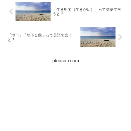
「生き甲斐（生きがい）」って英語で言
うと？
「地下」「地下１階」って英語で言う
と？
pinasan.com