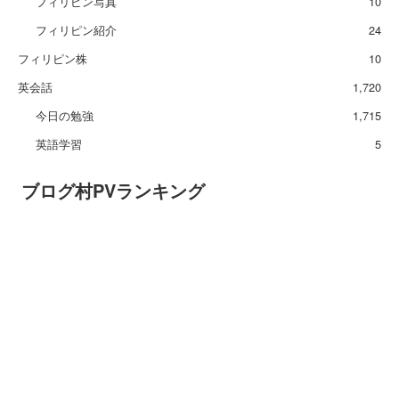
フィリピン写真
10
フィリピン紹介
24
フィリピン株
10
英会話
1,720
今日の勉強
1,715
英語学習
5
ブログ村PVランキング