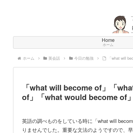
Home
ホーム
ホーム
英会話
今日の勉強
「what will 
「what will become of」「wha
of」「what would become
英語の調べものをしている時に「what will bec
りませんでした。重要な文法のようですので、早速、「what w