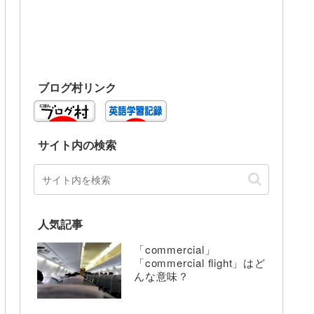
ブログ村リンク
サイト内の検索
人気記事
「commercial」
「commercial flight」はど
んな意味？