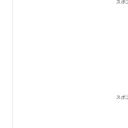
スポ
スポ