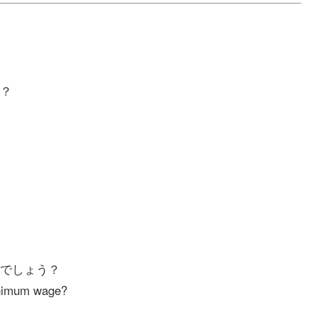
？
でしょう？
inimum wage?