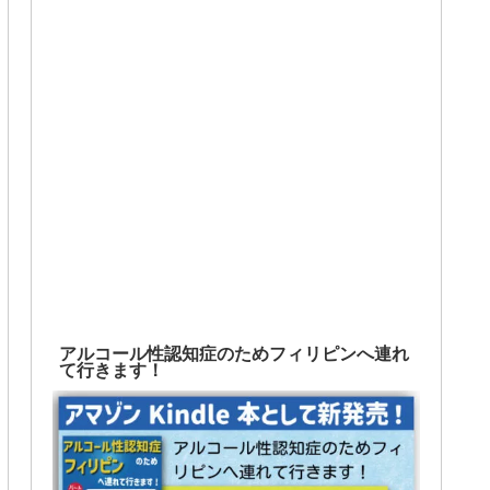
アルコール性認知症のためフィリピンへ連れ
て行きます！