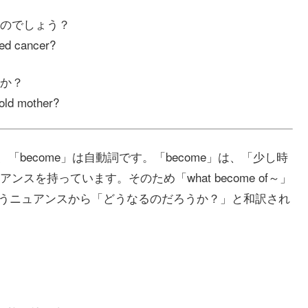
のでしょう？
ced cancer?
か？
old mother?
が主語で、「become」は自動詞です。「become」は、「少し時
を持っています。そのため「what become of～」
いうニュアンスから「どうなるのだろうか？」と和訳され