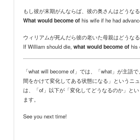
もし彼が末期がんならば、彼の奥さんはどうなる
his wife if he had advan
What would become of
ウィリアムが死んだら彼の老いた母親はどうなる
If William should die,
his 
what would become of
「what will become of」では、「what」
間をかけて変化してある状態になる」というニュアンス
は、「of」以下が「変化してどうなるのか」と
ます。
See you next time!