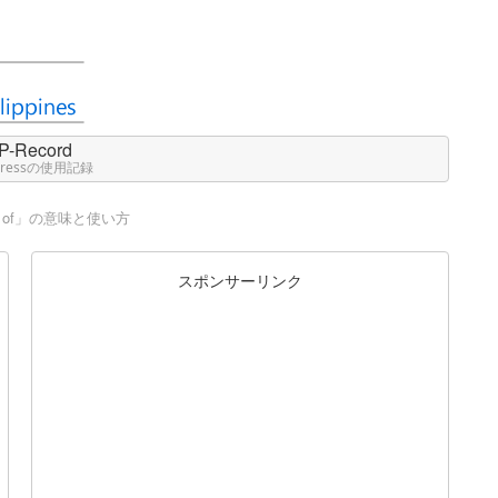
P-Record
Pressの使用記録
ecome of」の意味と使い方
スポンサーリンク