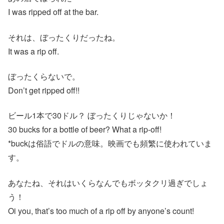
I was ripped off at the bar.
それは、ぼったくりだったね。
It was a rip off.
ぼったくらないで。
Don’t get ripped off!!
ビール1本で30ドル？ ぼったくりじゃないか！
30 bucks for a bottle of beer? What a rip-off!
*buckは俗語でドルの意味。映画でも頻繁に使われていま
す。
あなたね、それはいくらなんでもボッタクリ過ぎでしょ
う！
Oi you, that’s too much of a rip off by anyone’s count!