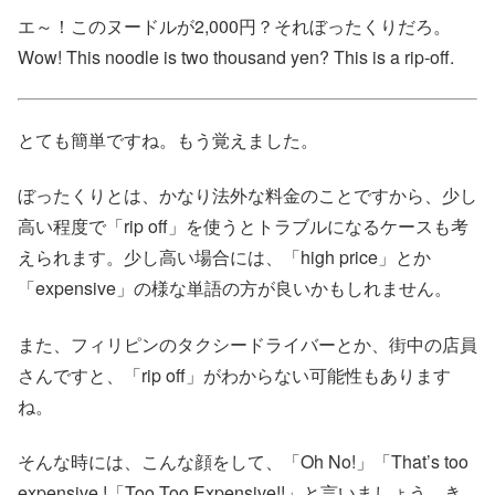
エ～！このヌードルが2,000円？それぼったくりだろ。
Wow! This noodle is two thousand yen? This is a rip-off.
とても簡単ですね。もう覚えました。
ぼったくりとは、かなり法外な料金のことですから、少し
高い程度で「rip off」を使うとトラブルになるケースも考
えられます。少し高い場合には、「high price」とか
「expensive」の様な単語の方が良いかもしれません。
また、フィリピンのタクシードライバーとか、街中の店員
さんですと、「rip off」がわからない可能性もあります
ね。
そんな時には、こんな顔をして、「Oh No!」「That’s too
expensive.!「Too Too Expensive!!」と言いましょう。き