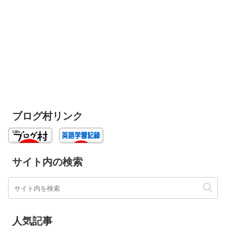
ブログ村リンク
サイト内の検索
人気記事