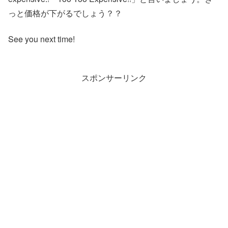
っと価格が下がるでしょう？？
See you next time!
スポンサーリンク