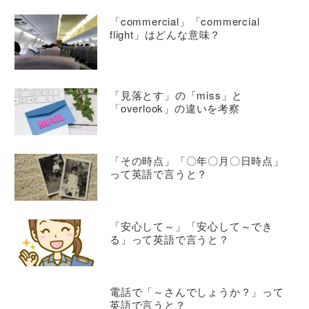
「commercial」「commercial
flight」はどんな意味？
「見落とす」の「miss」と
「overlook」の違いを考察
「その時点」「〇年〇月〇日時点」
って英語で言うと？
「安心して～」「安心して～でき
る」って英語で言うと？
電話で「～さんでしょうか？」って
英語で言うと？