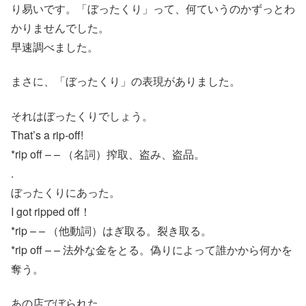
り易いです。「ぼったくり」って、何ていうのかずっとわ
かりませんでした。
早速調べました。
まさに、「ぼったくり」の表現がありました。
それはぼったくりでしょう。
That’s a rip-off!
*rip off – – （名詞）搾取、盗み、盗品。
.
ぼったくりにあった。
I got ripped off！
*rip – – （他動詞）はぎ取る。裂き取る。
*rip off – – 法外な金をとる。偽りによって誰かから何かを
奪う。
あの店でぼられた