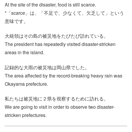
At the site of the disaster, food is still scarce.
*「scarce」は、「不足で、少なくて、欠乏して」という
意味です。
大統領はその島の被災地をたびたび訪れている。
The president has repeatedly visited disaster-stricken
areas in the island.
記録的な大雨の被災地は岡山県でした。
The area affected by the record-breaking heavy rain was
Okayama prefecture.
私たちは被災地に２県を視察するために訪れる。
We are going to visit in order to observe two disaster-
stricken prefectures.