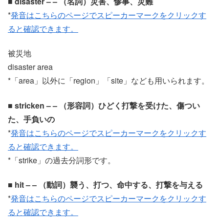
■ disaster – – （名詞）災害、惨事、災難
*
発音はこちらのページでスピーカーマークをクリックす
ると確認できます。
被災地
disaster area
*「area」以外に「region」「site」なども用いられます。
■ stricken – – （形容詞）ひどく打撃を受けた、傷つい
た、手負いの
*
発音はこちらのページでスピーカーマークをクリックす
ると確認できます。
*「strike」の過去分詞形です。
■ hit – – （動詞）襲う、打つ、命中する、打撃を与える
*
発音はこちらのページでスピーカーマークをクリックす
ると確認できます。