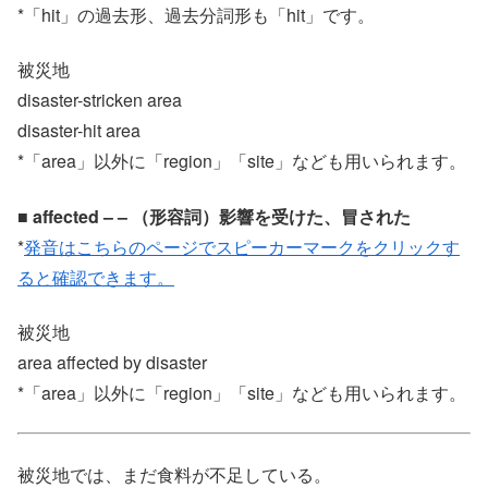
*「hit」の過去形、過去分詞形も「hit」です。
被災地
disaster-stricken area
disaster-hit area
*「area」以外に「region」「site」なども用いられます。
■ affected – – （形容詞）影響を受けた、冒された
*
発音はこちらのページでスピーカーマークをクリックす
ると確認できます。
被災地
area affected by disaster
*「area」以外に「region」「site」なども用いられます。
被災地では、まだ食料が不足している。