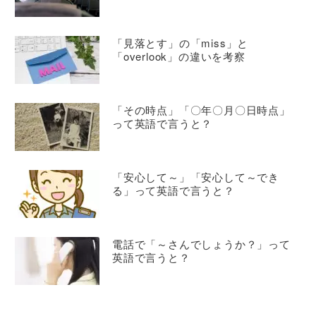
「見落とす」の「miss」と
「overlook」の違いを考察
「その時点」「〇年〇月〇日時点」
って英語で言うと？
「安心して～」「安心して～でき
る」って英語で言うと？
電話で「～さんでしょうか？」って
英語で言うと？