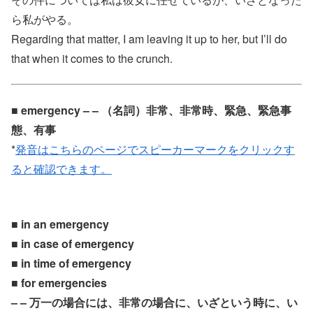
ら私がやる。
Regarding that matter, I am leaving it up to her, but I’ll do
that when it comes to the crunch.
■ emergency – – （名詞）非常、非常時、緊急、緊急事
態、有事
*
発音はこちらのページでスピーカーマークをクリックす
ると確認できます。
■ in an emergency
■ in case of emergency
■ in time of emergency
■ for emergencies
– – 万一の場合には、非常の場合に、いざという時に、い