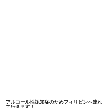
アルコール性認知症のためフィリピンへ連れ
て行きます！