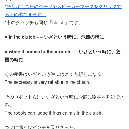
*
発音はこちらのページでスピーカーマークをクリックす
ると確認できます。
*車のクラッチも同じ「clutch」です。
■ in the clutch – – いざという時に、危機の時に
■ when it comes to the crunch – – いざという時に、危
機の時に
その秘書はいざという時にはとても頼りになる。
The secretary is very reliable in the clutch.
そのロボットらは、いざという時に冷静に物事を判断でき
る。
The robots can judge things calmly in the clutch.
ついに我々はピンチを乗り切った。