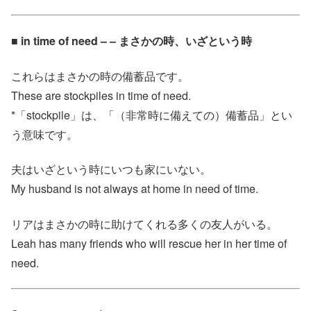
■ in time of need – – まさかの時、いざという時
これらはまさかの時の備蓄品です。
These are stockpiles in time of need.
*「stockpile」は、「（非常時に備えての）備蓄品」とい
う意味です。
夫はいざという時にいつも家にいない。
My husband is not always at home in need of time.
リアはまさかの時に助けてくれる多くの友人がいる。
Leah has many friends who will rescue her in her time of
need.