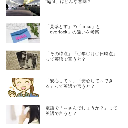
flight」はどんな意味？
「見落とす」の「miss」と
「overlook」の違いを考察
「その時点」「〇年〇月〇日時点」
って英語で言うと？
「安心して～」「安心して～でき
る」って英語で言うと？
電話で「～さんでしょうか？」って
英語で言うと？