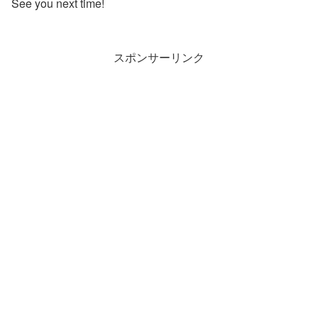
See you next time!
スポンサーリンク