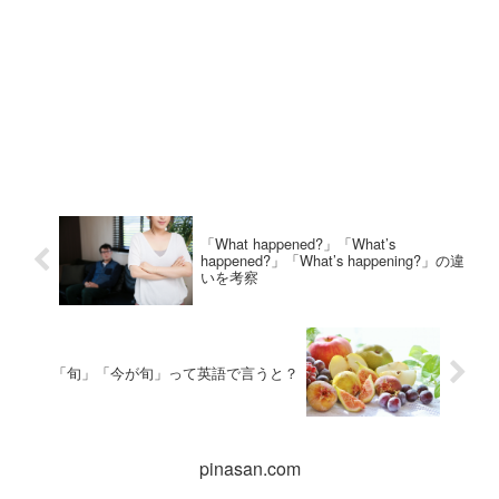
「What happened?」「What’s
happened?」「What’s happening?」の違
いを考察
「旬」「今が旬」って英語で言うと？
pinasan.com