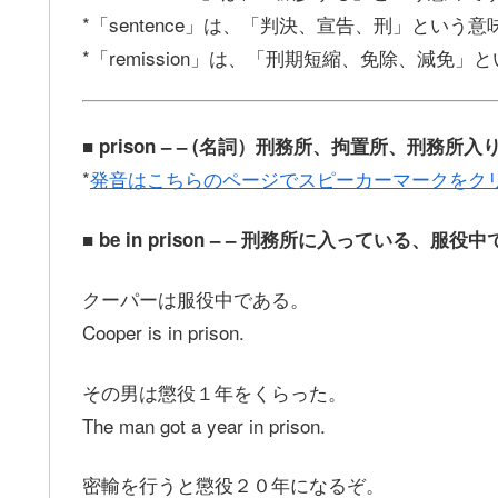
*「sentence」は、「判決、宣告、刑」という
*「remission」は、「刑期短縮、免除、減免」
■ prison – – (名詞）刑務所、拘置所、刑務所
*
発音はこちらのページでスピーカーマークをク
■ be in prison – – 刑務所に入っている、
クーパーは服役中である。
Cooper is in prison.
その男は懲役１年をくらった。
The man got a year in prison.
密輸を行うと懲役２０年になるぞ。