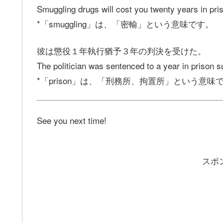
Smuggling drugs will cost you twenty years in pri
*「smuggling」は、「密輸」という意味です。
彼は懲役１年執行猶予３年の判決を受けた。
The politician was sentenced to a year in prison 
*「prison」は、「刑務所、拘置所」という意味
See you next time!
スポ