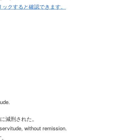
リックすると確認できます。
tude.
に減刑された。
servitude, without remission.
す。