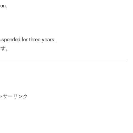
son.
suspended for three years.
です。
ンサーリンク