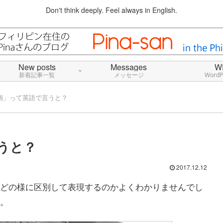
Don't think deeply. Feel always in English.
New posts
Messages
W
新着記事一覧
メッセージ
Word
錮」って英語で言うと？
うと？
2017.12.12
どの様に区別して表現するのかよくわかりませんでし
。