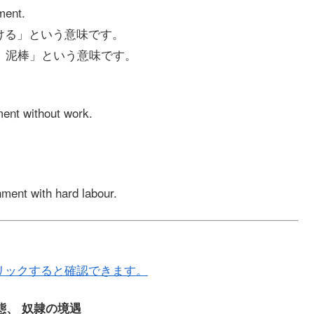
ment.
を）受ける」という意味です。
犯人、泥棒」という意味です。
ment without work.
nment with hard labour.
リックすると確認できます。
隷状態、 奴隷の境遇