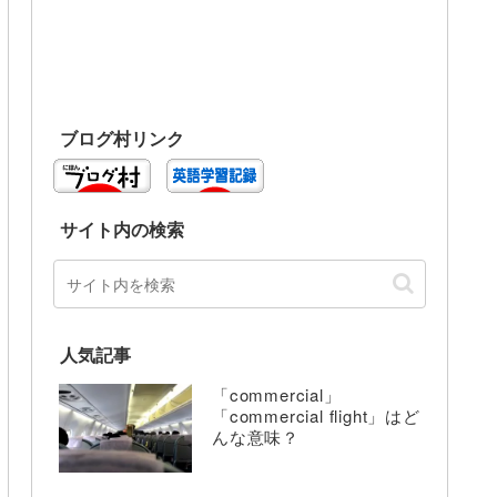
ブログ村リンク
サイト内の検索
人気記事
「commercial」
「commercial flight」はど
んな意味？