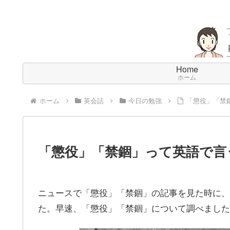
Home
ホーム
ホーム
英会話
今日の勉強
「懲役」「禁
「懲役」「禁錮」って英語で言
ニュースで「懲役」「禁錮」の記事を見た時に、
た。早速、「懲役」「禁錮」について調べました