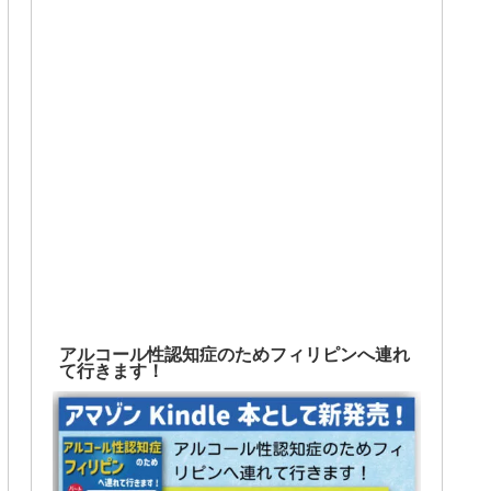
アルコール性認知症のためフィリピンへ連れ
て行きます！