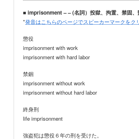
■ imprisonment – – (名詞）投獄、拘置、禁
*
発音はこちらのページでスピーカーマークをク
懲役
imprisonment with work
imprisonment with hard labor
禁錮
imprisonment without work
imprisonment without hard labor
終身刑
life imprisonment
強盗犯は懲役６年の刑を受けた。