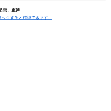
固、監禁、束縛
リックすると確認できます。