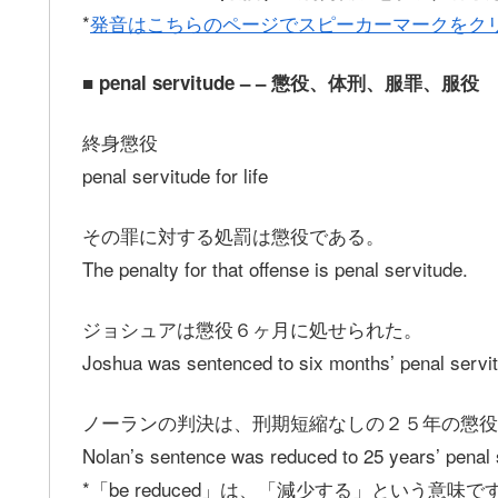
*
発音はこちらのページでスピーカーマークをク
■ penal servitude – – 懲役、体刑、服罪、服役
終身懲役
penal servitude for life
その罪に対する処罰は懲役である。
The penalty for that offense is penal servitude.
ジョシュアは懲役６ヶ月に処せられた。
Joshua was sentenced to six months’ penal servi
ノーランの判決は、刑期短縮なしの２５年の懲役
Nolan’s sentence was reduced to 25 years’ penal 
*「be reduced」は、「減少する」という意味で